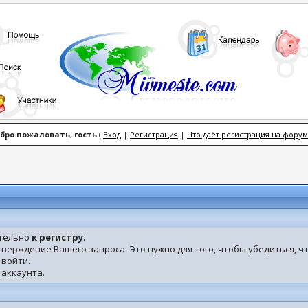
бро пожаловать, гость
(
Вход
|
Регистрация
|
Что даёт регистрация на форум
ительно
к регистру
.
дтверждение Вашего запроса. Это нужно для того, чтобы убедиться, 
 войти.
 аккаунта.