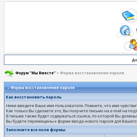
До
Форум "Мы Вместе"
> Форма восстановления пароля
Форма восстановления пароля
Как восстановить пароль
Ниже введите Ваше имя пользователя. Помните, что имя чувств
Как только Вы сделаете это, Вы получите письмо на e-mail на по
В письме также будет содержаться ссылка, по которой Вы должны
Вы будете перемещены к форме ввода нового пароля для Вашего
Заполните все поля формы