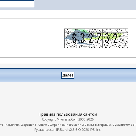
Правила пользования сайтом
Copyright
Mivmeste.Com
2006-2026
нет-изданиях разрешена только с сохранием неизменного вида материала, с указанием авт
Русская версия
IP.Board
v2.3.6 © 2026
IPS, Inc.