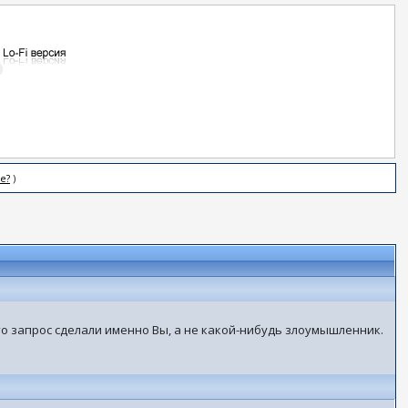
е?
)
что запрос сделали именно Вы, а не какой-нибудь злоумышленник.