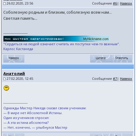
26.02.2020, 23:56
Сообщение
#6
|
Наверх
Соболезную родным и близким, соболезную всем нам...
Светлая память...
--------------------
"Сердиться на людей означает считать их поступки чем-то важным".
Карлос Кастанеда
Анатолий
27.02.2020, 12:45
Сообщение
#7
|
Наверх
--------------------
Однажды Мастер Никеда сказал своим ученикам:
— В мире нет Абсолютной Истины.
Один из учеников спросил:
— А эта истина абсолютна?
— Нет, конечно, — улыбнулся Мастер