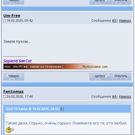
Um-Free
19.02.2020, 09:42
Сообщение
#3
|
Наверх
Земля пухом...
--------------------
Sapienti
Sat
Cat
Fantomas
26.02.2020, 17:46
Сообщение
#4
|
Наверх
QUOTE(Salda @ 14.02.2020, 20:55)
Такие дела. Горько, очень горько. Помяните его те, кто любил.
((