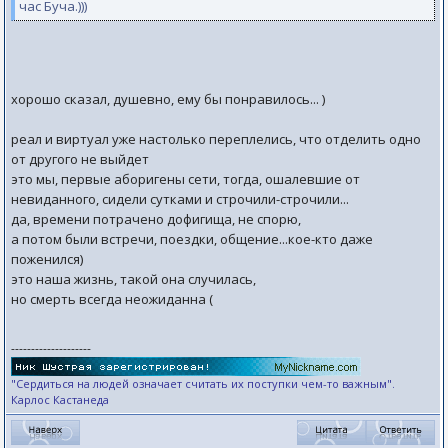
час Буча.)))
хорошо сказал, душевно, ему бы понравилось... )
реал и виртуал уже настолько переплелись, что отделить одно
от другого не выйдет
это мы, первые аборигены сети, тогда, ошалевшие от
невиданного, сидели сутками и строчили-строчили...
да, времени потрачено дофигища, не спорю,
а потом были встречи, поездки, общение...кое-кто даже
поженился)
это наша жизнь, такой она случилась,
но смерть всегда неожиданна (
--------------------
"Сердиться на людей означает считать их поступки чем-то важным".
Карлос Кастанеда