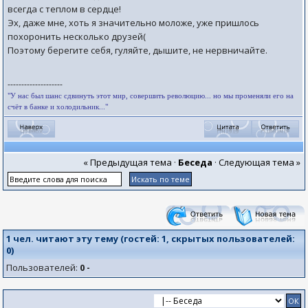
всегда с теплом в сердце!
Эх, даже мне, хоть я значительно моложе, уже пришлось
похоронить несколько друзей(
Поэтому берегите себя, гуляйте, дышите, не нервничайте.
--------------------
"У нас был шанс сдвинуть этот мир, совершить революцию... но мы променяли его на
счёт в банке и холодильник..."
« Предыдущая тема
·
Беседа
·
Следующая тема »
1 чел. читают эту тему (гостей:
1
, скрытых пользователей:
0
)
Пользователей:
0 -