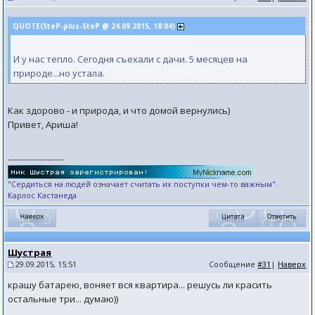
QUOTE(SteP-plus-SteP @ 24.09.2015, 18:04)
И у нас тепло. Сегодня съехали с дачи. 5 месяцев на
природе...но устала.
Как здорово - и природа, и что домой вернулись)
Привет, Ариша!
--------------------
"Сердиться на людей означает считать их поступки чем-то важным".
Карлос Кастанеда
Шустрая
29.09.2015, 15:51
Сообщение
#31
|
Наверх
крашу батарею, воняет вся квартира... решусь ли красить
остальные три... думаю))