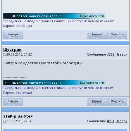
--------------------
"Сердиться на людей означает считать их поступки чем-то важным".
Карлос Кастанеда
Шустрая
20.09.2015, 21:32
Сообщение
#22
|
Наверх
Завтра Рождество Пресвятой Богородицы
--------------------
"Сердиться на людей означает считать их поступки чем-то важным".
Карлос Кастанеда
SteP-plus-SteP
21.09.2015, 22:56
Сообщение
#23
|
Наверх