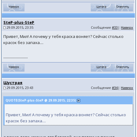
SteP-plus-SteP
29.09.2015, 23:35
Сообщение
#33
|
Наверх
Привет, Мил! А почему у тебя краска воняет? Сейчас столько
красок без запаха....
--------------------
Шустрая
29.09.2015, 23:43
Сообщение
#34
|
Наверх
QUOTE(SteP-plus-SteP @ 29.09.2015, 22:35)
Привет, Мил! А почему у тебя краска воняет? Сейчас столько
красок без запаха....