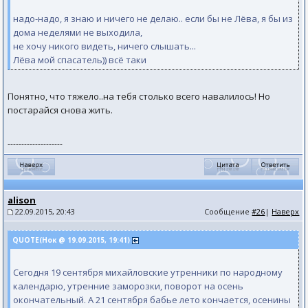
надо-надо, я знаю и ничего не делаю.. если бы не Лёва, я бы из
дома неделями не выходила,
не хочу никого видеть, ничего слышать...
Лёва мой спасатель)) всё таки
Понятно, что тяжело..на тебя столько всего навалилось! Но
постарайся снова жить.
--------------------
alison
22.09.2015, 20:43
Сообщение
#26
|
Наверх
QUOTE(Нок @ 19.09.2015, 19:41)
Сегодня 19 сентября михайловские утренники по народному
календарю, утренние заморозки, поворот на осень
окончательный. А 21 сентября бабье лето кончается, осенины