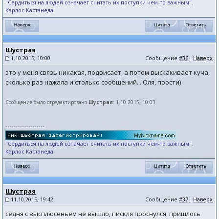
"Сердиться на людей означает считать их поступки чем-то важным".
Карлос Кастанеда
Шустрая
1.10.2015, 10:00
Сообщение
#36
|
Наверх
это у меня связь никакая, подвисает, а потом выскакивает куча,
сколько раз нажала и столько сообщений... Оля, прости)
Сообщение было отредактировано
Шустрая
: 1.10.2015, 10:03
--------------------
"Сердиться на людей означает считать их поступки чем-то важным".
Карлос Кастанеда
Шустрая
11.10.2015, 19:42
Сообщение
#37
|
Наверх
сёдня с высплюсеньем не вышло, пискля проснулся, пришлось