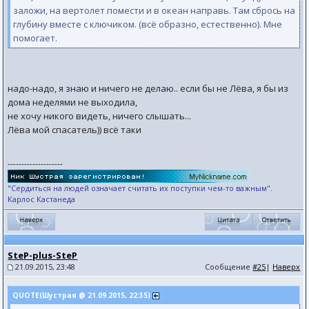
заложи, на вертолет помести и в океан направь. Там сбрось на
глубину вместе с ключиком. (всё образно, естественно). Мне
помогает.
надо-надо, я знаю и ничего не делаю.. если бы не Лёва, я бы из
дома неделями не выходила,
не хочу никого видеть, ничего слышать...
Лёва мой спасатель)) всё таки
--------------------
"Сердиться на людей означает считать их поступки чем-то важным".
Карлос Кастанеда
SteP-plus-SteP
21.09.2015, 23:48
Сообщение
#25
|
Наверх
QUOTE(Шустрая @ 21.09.2015, 22:35)