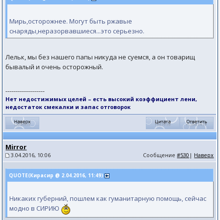
Мирь,осторожнее. Могут быть ржавые
снаряды,неразорвавшиеся...это серьезно.
Лельк, мы без нашего папы никуда не суемся, а он товарищ
бывалый и очень осторожный.
--------------------
Нет недостижимых целей – есть высокий коэффициент лени,
недостаток смекалки и запас отговорок
Mirror
3.04.2016, 10:06
Сообщение
#530
|
Наверх
QUOTE(Кирасир @ 2.04.2016, 11:49)
Никаких губерний, пошлем как гуманитарную помощь, сейчас
модно в СИРИЮ