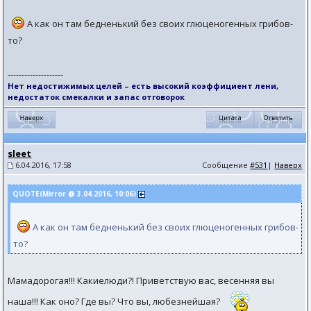
А как он там бедненький без своих глюценогенных грибов-
то?
--------------------
Нет недостижимых целей – есть высокий коэффициент лени,
недостаток смекалки и запас отговорок
sleet
6.04.2016, 17:58
Сообщение
#531
|
Наверх
QUOTE(Mirror @ 3.04.2016, 10:06)
А как он там бедненький без своих глюценогенных грибов-
то?
Мамадорогая!!! Какиелюди?! Приветствую вас, весенняя вы
наша!!! Как оно? Где вы? Что вы, любезнейшая?