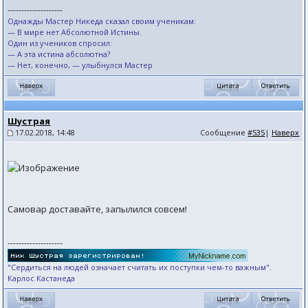
--------------------
Однажды Мастер Никеда сказал своим ученикам:
— В мире нет Абсолютной Истины.
Один из учеников спросил:
— А эта истина абсолютна?
— Нет, конечно, — улыбнулся Мастер
Шустрая
17.02.2018, 14:48
Сообщение
#535
|
Наверх
Самовар доставайте, запылился совсем!
--------------------
"Сердиться на людей означает считать их поступки чем-то важным".
Карлос Кастанеда