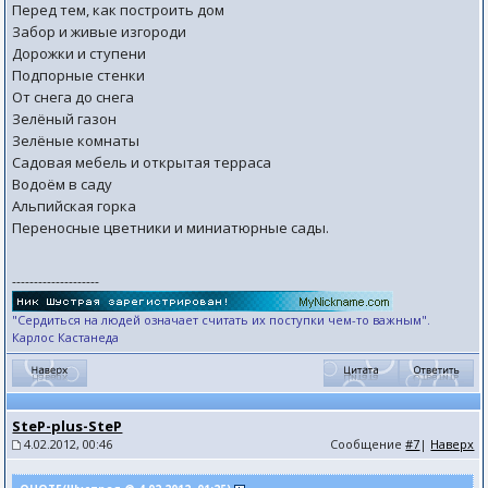
Перед тем, как построить дом
Забор и живые изгороди
Дорожки и ступени
Подпорные стенки
От снега до снега
Зелёный газон
Зелёные комнаты
Садовая мебель и открытая терраса
Водоём в саду
Альпийская горка
Переносные цветники и миниатюрные сады.
--------------------
"Сердиться на людей означает считать их поступки чем-то важным".
Карлос Кастанеда
SteP-plus-SteP
4.02.2012, 00:46
Сообщение
#7
|
Наверх