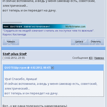
И сейчас вспомнила, а ведь у меня самовар есть, советский,
электрический...
вот теперь и он переедет на дачу.
--------------------
"Сердиться на людей означает считать их поступки чем-то важным".
Карлос Кастанеда
SteP-plus-SteP
3.02.2012, 23:55
Сообщение
#3
|
Наверх
QUOTE(Шустрая @ 4.02.2012, 00:47)
Ура! Спасибо, Ариша!
И сейчас вспомнила, а ведь у меня самовар есть, советский,
электрический...
вот теперь и он переедет на дачу.
Вот...у же одна полезность нарисовалась)