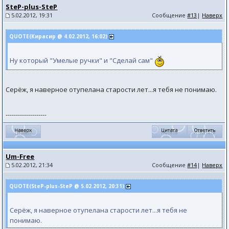
SteP-plus-SteP
5.02.2012, 19:31
Сообщение
#13
|
Наверх
QUOTE(Кирасир @ 4.02.2012, 16:02)
Ну который "Умелые ручки" и "Сделай сам"
Серёж, я наверное отупелана старости лет...я тебя не понимаю.
--------------------
Um-Free
5.02.2012, 21:34
Сообщение
#14
|
Наверх
QUOTE(SteP-plus-SteP @ 5.02.2012, 20:31)
Серёж, я наверное отупелана старости лет...я тебя не
понимаю.