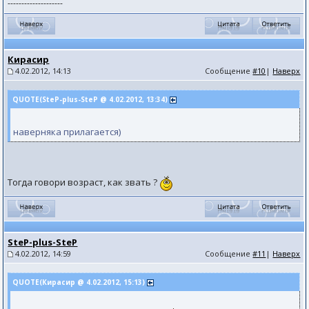
--------------------
Кирасир
4.02.2012, 14:13
Сообщение
#10
|
Наверх
QUOTE(SteP-plus-SteP @ 4.02.2012, 13:34)
наверняка прилагается)
Тогда говори возраст, как звать ?
SteP-plus-SteP
4.02.2012, 14:59
Сообщение
#11
|
Наверх
QUOTE(Кирасир @ 4.02.2012, 15:13)