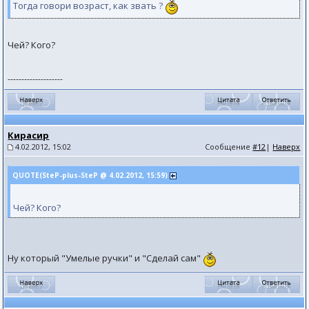
Тогда говори возраст, как звать ?
Чей? Кого?
--------------------
Кирасир
4.02.2012, 15:02
Сообщение
#12
|
Наверх
QUOTE(SteP-plus-SteP @ 4.02.2012, 15:59)
Чей? Кого?
Ну который "Умелые ручки" и "Сделай сам"