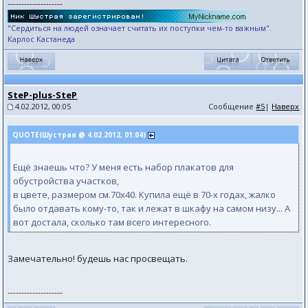
--------------------
"Сердиться на людей означает считать их поступки чем-то важным".
Карлос Кастанеда
SteP-plus-SteP
4.02.2012, 00:05
Сообщение
#5
|
Наверх
QUOTE(Шустрая @ 4.02.2012, 01:04)
Ещё знаешь что? У меня есть набор плакатов для
обустройства участков,
в цвете, размером см.70х40. Купила ещё в 70-х годах, жалко
было отдавать кому-то, так и лежат в шкафу на самом низу... А
вот достала, сколько там всего интересного.
Замечательно! будешь нас просвещать.
--------------------