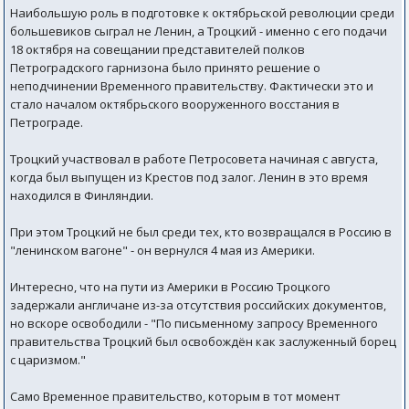
Наибольшую роль в подготовке к октябрьской революции среди
большевиков сыграл не Ленин, а Троцкий - именно с его подачи
18 октября на совещании представителей полков
Петроградского гарнизона было принято решение о
неподчинении Временного правительству. Фактически это и
стало началом октябрьского вооруженного восстания в
Петрограде.
Троцкий участвовал в работе Петросовета начиная с августа,
когда был выпущен из Крестов под залог. Ленин в это время
находился в Финляндии.
При этом Троцкий не был среди тех, кто возвращался в Россию в
"ленинском вагоне" - он вернулся 4 мая из Америки.
Интересно, что на пути из Америки в Россию Троцкого
задержали англичане из-за отсутствия российских документов,
но вскоре освободили - "По письменному запросу Временного
правительства Троцкий был освобождён как заслуженный борец
с царизмом."
Само Временное правительство, которым в тот момент