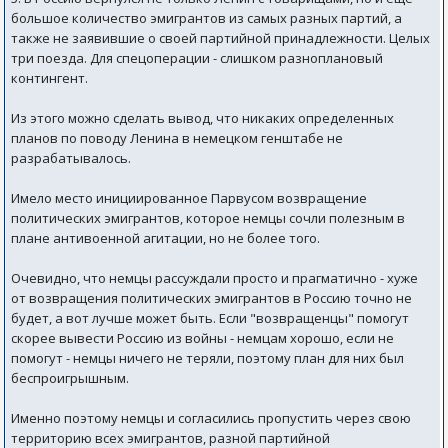
большое количество эмигрантов из самых разных партий, а
также не заявившие о своей партийной принадлежности. Целых
три поезда. Для спецоперации - слишком разноплановый
контингент.
Из этого можно сделать вывод, что никаких определенных
планов по поводу Ленина в немецком генштабе не
разрабатывалось.
Имело место инициированное Парвусом возвращение
политических эмигрантов, которое немцы сочли полезным в
плане антивоенной агитации, но не более того.
Очевидно, что немцы рассуждали просто и прагматично - хуже
от возвращения политических эмигрантов в Россию точно не
будет, а вот лучше может быть. Если "возвращенцы" помогут
скорее вывести Россию из войны - немцам хорошо, если не
помогут - немцы ничего не теряли, поэтому план для них был
беспроигрышным.
Именно поэтому немцы и согласились пропустить через свою
территорию всех эмигрантов, разной партийной