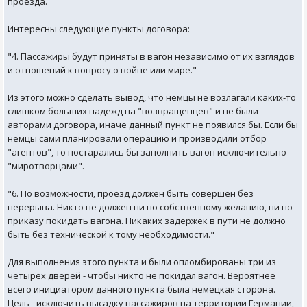
проезда.
Интересны следующие пункты договора:
"4. Пассажиры будут приняты в вагон независимо от их взглядов
и отношений к вопросу о войне или мире."
Из этого можно сделать вывод, что немцы не возлагали каких-то
слишком больших надежд на "возвращенцев" и не были
авторами договора, иначе данный пункт не появился бы. Если бы
немцы сами планировали операцию и производили отбор
"агентов", то постарались бы заполнить вагон исключительно
"миротворцами".
"6. По возможности, проезд должен быть совершен без
перерыва. Никто не должен ни по собственному желанию, ни по
приказу покидать вагона. Никаких задержек в пути не должно
быть без технической к тому необходимости."
Для выполнения этого пункта и были опломбированы три из
четырех дверей - чтобы никто не покидал вагон. Вероятнее
всего инициатором данного пункта была немецкая сторона.
Цель - исключить высадку пассажиров на территории Германии,