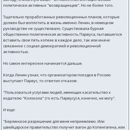
политически активных "возвращенцев". Но не более того.
Тщательно проработанных революционных планов, которые
должен был воплотить в жизнь именно Ленин, в немецком
руководстве не существовало. Существовала бурная
общественно-политическая активность Парвуса, пытавшегося
вставить свои пять копеек в каждое дело, так или иначе
связанное с социал-демократией и революционной
активностью.
Но самое интересное начинается дальше.
Когда Ленин узнал, что организатором поездки в Россию
выступает Парвус, то ответил отказом:
"Пользоваться услугами людей, имеющих касательство к
издателю "Колокола" (то есть Парвусу) я, конечно, не могу".
И еще:
"Берлинское разрешение для меня неприемлемо. Или
швейцарское правительство получит вагон до Копенгагена, или