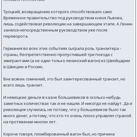
Троцкий, возвращению которого способствовало само
Временное правительство под руководством князя Львова,
лишь содействовал революции на завершающем этапе. А Ленин
занялся непосредственным руководством уже после
переворота.
Германия во всех этих событиях сыграла роль транзитера -
страны, беспрепятственно пропустившей три поезда с
эмигрантами (а не один только ленинский вагон) из Швейцарии
в Швецию и Россию.
Вне всяких сомнений, это был заинтересованный транзит, но
всего лишь транзит.
И немецкие деньги в казне большевиков в сколько-нибудь
заметных количествах так и не нашли. И никогда не найдут. Да и
революция случилась не потому, что у большевиков было так
много денег, а потому, что кто-то очень плохо управлял страной
на протяжении многих лет.
Короче говоря, пломбированный вагон был, но причина