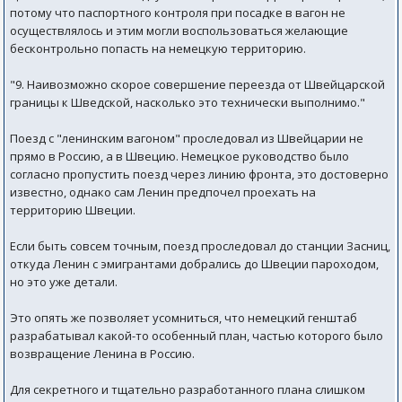
потому что паспортного контроля при посадке в вагон не
осуществлялось и этим могли воспользоваться желающие
бесконтрольно попасть на немецкую территорию.
"9. Наивозможно скорое совершение переезда от Швейцарской
границы к Шведской, насколько это технически выполнимо."
Поезд с "ленинским вагоном" проследовал из Швейцарии не
прямо в Россию, а в Швецию. Немецкое руководство было
согласно пропустить поезд через линию фронта, это достоверно
известно, однако сам Ленин предпочел проехать на
территорию Швеции.
Если быть совсем точным, поезд проследовал до станции Засниц,
откуда Ленин с эмигрантами добрались до Швеции пароходом,
но это уже детали.
Это опять же позволяет усомниться, что немецкий генштаб
разрабатывал какой-то особенный план, частью которого было
возвращение Ленина в Россию.
Для секретного и тщательно разработанного плана слишком