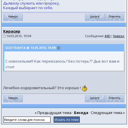
Дьяволу служить или пророку,
Каждый выбирает по себе.
Кирасир
14.05.2010, 19:04
Сообщение
#40
|
Наверх
QUOTE(АНТА @ 14.05.2010, 18:09)
С новосельем!!! Как переехалось? Без потерь?? Дык вот вам и
стол!
Лечебно-оздоровительный? Это хорошо !
« Предыдущая тема
·
Беседа
·
Следующая тема »