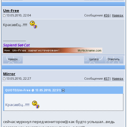
Um-Free
13.05.2010, 22:04
Сообщение
#36
|
Наверх
КрасавЕц...!!!!!
--------------------
Sapienti
Sat
Cat
Mirror
13.05.2010, 22:27
Сообщение
#37
|
Наверх
QUOTE(Um-Free @ 13.05.2010, 22:51)
КрасавЕц...!!!!!
сейчас муркнул перед монитором))) как будто услышал...ведь