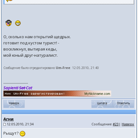
О, сколько нам открытий щедрых.
готовит под кустом турист! -
воскликнул, вытирая кеды,
мой юный друг-натуралист.
Сообщение было отредактировано
Um-Free
: 12.05.2010, 21:40
--------------------
Sapienti
Sat
Cat
Агни
12.05.2010, 21:34
Сообщение
#23
|
Наверх
Рыщут?