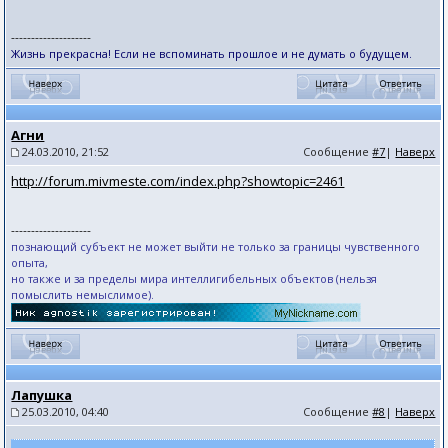
--------------------
Жизнь прекрасна! Если не вспоминать прошлое и не думать о будущем.
Агни
24.03.2010, 21:52
Сообщение
#7
|
Наверх
http://forum.mivmeste.com/index.php?showtopic=2461
--------------------
познающий субъект не может выйти не только за границы чувственного
опыта,
но также и за пределы мира интеллигибельных объектов (нельзя
помыслить немыслимое).
Лапушка
25.03.2010, 04:40
Сообщение
#8
|
Наверх