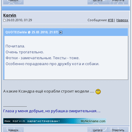
Коrvin
26.03.2010, 01:29
Сообщение
#18
|
Наверх
QUOTE(Salda @ 25.03.2010, 21:07)
Почитала.
Очень трогательно.
Фотки - замечательные. Тексты - тоже.
Особенно порадовало про дружбу кота и собаки.
А какие Ксандра ещё корабли строит модели .....
--------------------
Глаза у меня добрые, но рубашка смирительная….