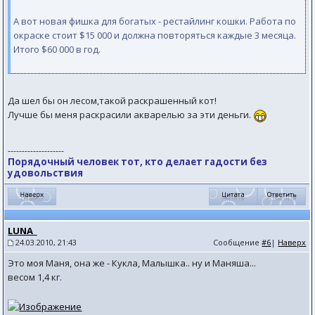
А вот новая фишка для богатых - рестайлинг кошки. Работа по
окраске стоит $15 000 и должна повторяться каждые 3 месяца.
Итого $60 000 в год.
Да шел бы он лесом,такой раскрашенный кот!
Лучше бы меня раскрасили акварелью за эти деньги.
--------------------
Порядочный человек тот, кто делает гадости без
удовольствия
LUNA_
24.03.2010, 21:43
Сообщение
#6
|
Наверх
Это моя Маня, она же - Кукла, Малышка.. ну и Маняша...
весом 1,4 кг.