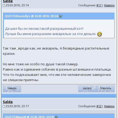
Salda
25.03.2010, 23:14
Сообщение
#11
|
Наверх
QUOTE(Нахлобуч @ 24.03.2010, 20:54)
Да шел бы он лесом,такой раскрашенный кот!
Лучше бы меня раскрасили акварелью за эти деньги.
Так там , вроде как, не акварель. А безвредные растительные
краски.
Но мне тоже не особо по душе такой гламур.
Равно как и одевание собачек в разные штанишки и платьица.
Что-то подсказывает мне, что им эти человеческие заморочки
не слишком приятны.
Salda
25.03.2010, 23:17
Сообщение
#12
|
Наверх
QUOTE(МилаМ @ 24.03.2010, 22:30)