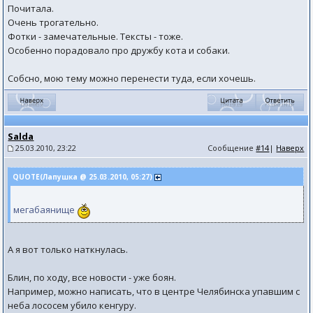
Почитала.
Очень трогательно.
Фотки - замечательные. Тексты - тоже.
Особенно порадовало про дружбу кота и собаки.
Собсно, мою тему можно перенести туда, если хочешь.
Salda
25.03.2010, 23:22
Сообщение
#14
|
Наверх
QUOTE(Лапушка @ 25.03.2010, 05:27)
мегабаянище
А я вот только наткнулась.
Блин, по ходу, все новости - уже боян.
Например, можно написать, что в центре Челябинска упавшим с
неба лососем убило кенгуру.