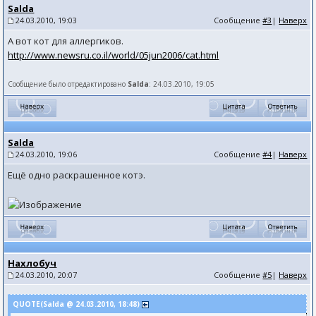
Salda
24.03.2010, 19:03
Сообщение
#3
|
Наверх
А вот кот для аллергиков.
http://www.newsru.co.il/world/05jun2006/cat.html
Сообщение было отредактировано
Salda
: 24.03.2010, 19:05
Salda
24.03.2010, 19:06
Сообщение
#4
|
Наверх
Ещё одно раскрашенное котэ.
Нахлобуч
24.03.2010, 20:07
Сообщение
#5
|
Наверх
QUOTE(Salda @ 24.03.2010, 18:48)