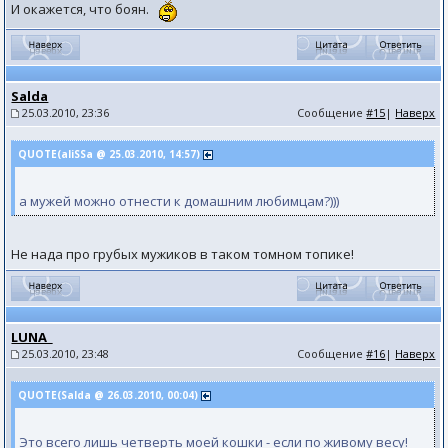
И окажется, что боян.
Salda
25.03.2010, 23:36
Сообщение
#15
|
Наверх
QUOTE(aliSSa @ 25.03.2010, 14:57)
а мужей можно отнести к домашним любимцам?)))
Не нада про грубых мужиков в таком томном топике!
LUNA_
25.03.2010, 23:48
Сообщение
#16
|
Наверх
QUOTE(Salda @ 26.03.2010, 00:04)
Это всего лишь четверть моей кошки - если по живому весу!