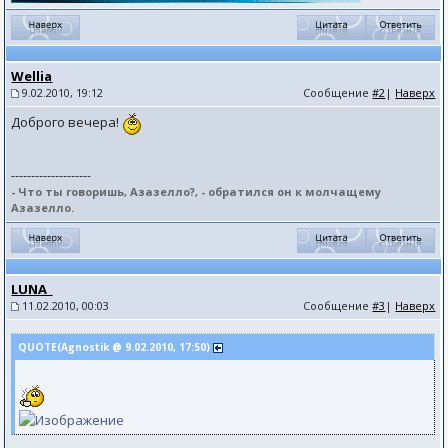
Wellia
9.02.2010, 19:12
Сообщение
#2
|
Наверх
Доброго вечера!
--------------------
- Что ты говоришь, Азазелло?, - обратился он к молчащему
Азазелло.
LUNA_
11.02.2010, 00:03
Сообщение
#3
|
Наверх
QUOTE(Agnostik @ 9.02.2010, 17:50)