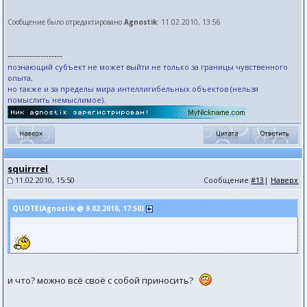
Сообщение было отредактировано
Agnostik
: 11.02.2010, 13:56
--------------------
познающий субъект не может выйти не только за границы чувственного
опыта,
но также и за пределы мира интеллигибельных объектов (нельзя
помыслить немыслимое).
squirrrel
11.02.2010, 15:50
Сообщение
#13
|
Наверх
QUOTE(Agnostik @ 9.02.2010, 17:50)
и что? можно всё своё с собой приносить?