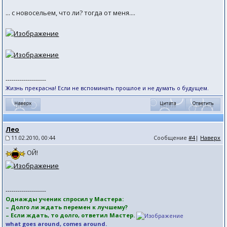
... с новосельем, что ли? тогда от меня....
--------------------
Жизнь прекрасна! Если не вспоминать прошлое и не думать о будущем.
Лео
11.02.2010, 00:44
Сообщение
#4
|
Наверх
ОЙ!
--------------------
Однажды ученик спросил у Мастера:
– Долго ли ждать перемен к лучшему?
– Если ждать, то долго, ответил Мастер.
what goes around, comes around.