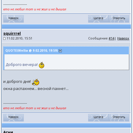
--------------------
кто не любил тот и не жил и не дышал
squirrrel
11.02.2010, 15:51
Сообщение
#14
|
Наверх
QUOTE(Wellia @ 9.02.2010, 19:59)
Доброго вечера!
и доброго дня!
окна распахнем... весной пахнет...
--------------------
кто не любил тот и не жил и не дышал
Агни