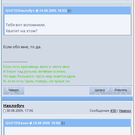
QUOTE(Нахлобуч @ 30.08.2009, 18:02)
Тебя вот вспомнили.
Хватит на этом?
Если обо мне, то да.
--------------------
Коль есть красавица, вино и чанга звон
И берег над ручьем, ветвями осенен,
Не надо большего, пусть мир зовется адом,
И, если есть Эдем, поверь, не лучше он.
Нахлобуч
30.08.2009, 17:36
Сообщение
#59
|
Наверх
QUOTE(Казак @ 30.08.2009, 18:06)