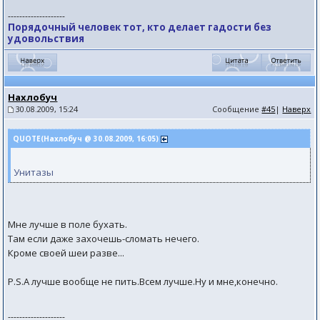
--------------------
Порядочный человек тот, кто делает гадости без
удовольствия
Нахлобуч
30.08.2009, 15:24
Сообщение
#45
|
Наверх
QUOTE(Нахлобуч @ 30.08.2009, 16:05)
Унитазы
Мне лучше в поле бухать.
Там если даже захочешь-сломать нечего.
Кроме своей шеи разве...
P.S.А лучше вообще не пить.Всем лучше.Ну и мне,конечно.
--------------------