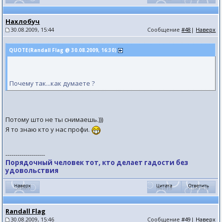
Нахлобуч
30.08.2009, 15:44
Сообщение
#48
|
Наверх
QUOTE(Randall Flag @ 30.08.2009, 16:30)
Почему так...как думаете ?
Потому што не ты снимаешь.)))
Я то знаю кто у нас профи.
--------------------
Порядочный человек тот, кто делает гадости без
удовольствия
Randall Flag
30.08.2009, 15:46
Сообщение
#49
|
Наверх