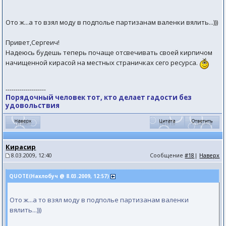
Ото ж...а то взял моду в подполье партизанам валенки вялить...)))
Привет,Сергеич!
Надеюсь будешь теперь почаще отсвечивать своей кирпичом
начищенной кирасой на местных страничках сего ресурса.
--------------------
Порядочный человек тот, кто делает гадости без
удовольствия
Кирасир
8.03.2009, 12:40
Сообщение
#18
|
Наверх
QUOTE(Нахлобуч @ 8.03.2009, 12:57)
Ото ж...а то взял моду в подполье партизанам валенки
вялить...)))