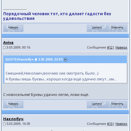
--------------------
Порядочный человек тот, кто делает гадости без
удовольствия
Aviva
3.03.2009, 00:16
Сообщение
#12
|
Наверх
QUOTE(Нахлобуч @ 2.03.2009, 22:07)
Смешней,Николаич,воочию сие смотреть было...)
А буквы лишь буквы...хорошо когда ещё удачно лягут...хм...
С новосельем! Буквы удачно легли, ложи ещё.
Нахлобуч
5.03.2009, 16:59
Сообщение
#13
|
Наверх