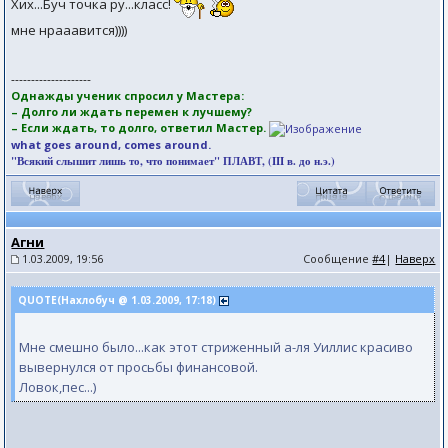
Хих...Буч точка ру...класс!
мне нрааавится))))
--------------------
Однажды ученик спросил у Мастера:
– Долго ли ждать перемен к лучшему?
– Если ждать, то долго, ответил Мастер.
what goes around, comes around.
"Всякий слышит лишь то, что понимает" ПЛАВТ, (III в. до н.э.)
Агни
1.03.2009, 19:56
Сообщение
#4
|
Наверх
QUOTE(Нахлобуч @ 1.03.2009, 17:18)
Мне смешно было...как этот стриженный а-ля Уиллис красиво
вывернулся от просьбы финансовой.
Ловок,пес...)