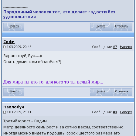
--------------------
Порядочный человек тот, кто делает гадости без
удовольствия
Софи
1.03.2009, 20:45
Сообщение
#7
|
Наверх
Здравствуй, Буч.....))
Опять домишком обзавёлся?)
--------------------
Для мира ты кто то, для кого то ты целый мир...
Нахлобуч
1.03.2009, 21:11
Сообщение
#8
|
Наверх
Третий юрист – Вадим.
Метр девяносто семь рост и за сотню весом, соответственно.
Иногда можно видеть подошвы сорок шестого размера его