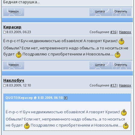
Бедная старушка...
Кирасир
8.03.2009, 06:23
Сообщение
#16
|
Наверх
Ё-п-р-с-т! Буч недвижимостью обзавёлся! А говорят Кризис!
Обмыли? Если нет, непременного надо обмыть..а то носиться не
будет
Поздравляю с приобретением и Новосельем....
Нахлобуч
8.03.2009, 12:10
Сообщение
#17
|
Наверх
QUOTE(Кирасир @ 8.03.2009, 06:10)
Ё-п-р-с-т! Буч недвижимостью обзавёлся! А говорят Кризис!
Обмыли? Если нет, непременного надо обмыть..а то носиться
не будет
Поздравляю с приобретением и Новосельем....