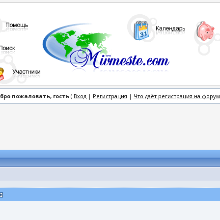
бро пожаловать, гость
(
Вход
|
Регистрация
|
Что даёт регистрация на форум