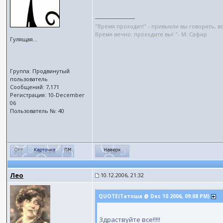
--------------------
"Время проходит!" - привыкли вы говорить, 
Время вечно: проходите вы! "- М. Сафир
Гулящая...
Группа: Продвинутый
пользователь
Сообщений: 7,171
Регистрация: 10-December
06
Пользователь №: 40
Лео
10.12.2006, 21:32
QUOTE(Татоша @ Dec 10 2006, 09:08 PM)
Здраствуйте все!!!!!