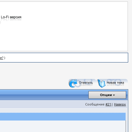
е?
)
Опции
Сообщение
#21
|
Наверх