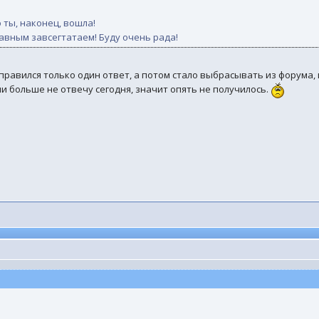
 ты, наконец, вошла!
равным завсегтатаем! Буду очень рада!
правился только один ответ, а потом стало выбрасывать из форума, 
ли больше не отвечу сегодня, значит опять не получилось.