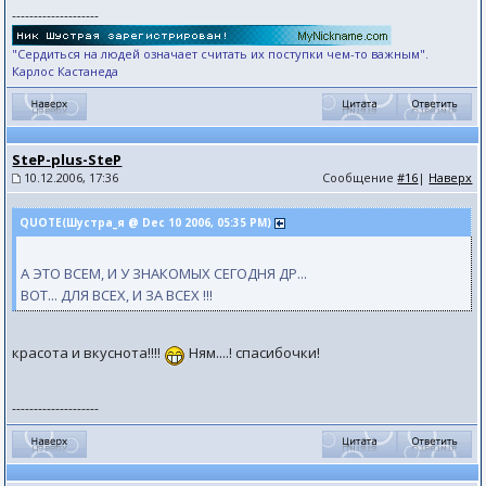
--------------------
"Сердиться на людей означает считать их поступки чем-то важным".
Карлос Кастанеда
SteP-plus-SteP
10.12.2006, 17:36
Сообщение
#16
|
Наверх
QUOTE(Шустра_я @ Dec 10 2006, 05:35 PM)
А ЭТО ВСЕМ, И У ЗНАКОМЫХ СЕГОДНЯ ДР...
ВОТ... ДЛЯ ВСЕХ, И ЗА ВСЕХ !!!
красота и вкуснота!!!!
Ням....! спасибочки!
--------------------