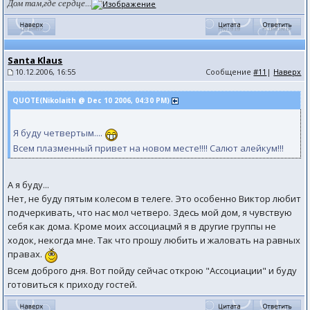
Дом там,где сердце...
Santa Klaus
10.12.2006, 16:55
Сообщение
#11
|
Наверх
QUOTE(Nikolaith @ Dec 10 2006, 04:30 PM)
Я буду четвертым....
Всем плазменный привет на новом месте!!!! Салют алейкум!!!
А я буду...
Нет, не буду пятым колесом в телеге. Это особенно Виктор любит
подчеркивать, что нас мол четверо. Здесь мой дом, я чувствую
себя как дома. Кроме моих ассоциацмй я в другие группы не
ходок, некогда мне. Так что прошу любить и жаловать на равных
правах.
Всем доброго дня. Вот пойду сейчас открою "Ассоциации" и буду
готовиться к приходу гостей.