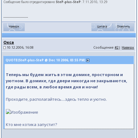
Сообщение было отредактировано
SteP-plus-SteP
: 7.11.2010, 13:29
--------------------
Окса
10.12.2006, 16:08
Сообщение
#2
|
Наверх
QUOTE(SteP-plus-SteP @ Dec 10 2006, 03:55 PM)
Теперь мы будем жить в этом домике, просторном и
уютном. В домике, где двери никогда не закрываются,
где рады всем, в любое время дня и ночи!
Проходите, располагайтесь....здесь тепло и уютно.
Кто мне котика запустит?