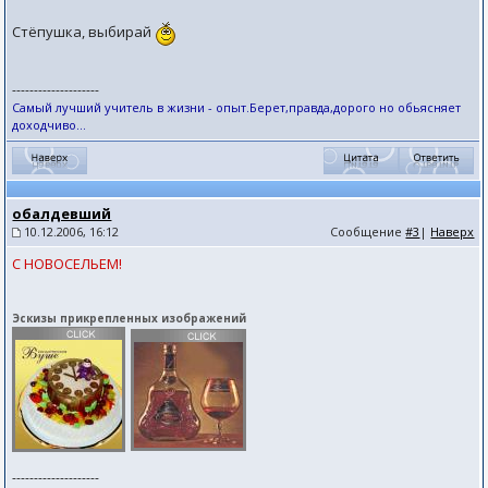
Стёпушка, выбирай
--------------------
Самый лучший учитель в жизни - опыт.Берет,правда,дорого но обьясняет
доходчиво...
обалдевший
10.12.2006, 16:12
Сообщение
#3
|
Наверх
С НОВОСЕЛЬЕМ!
Эскизы прикрепленных изображений
--------------------