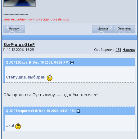
--------------------
кто не любил тот и не жил и не дышал
SteP-plus-SteP
10.12.2006, 16:25
Сообщение
#5
|
Наверх
QUOTE(Окса @ Dec 10 2006, 04:08 PM)
Стёпушка, выбирай
Оба нравятся. Пусть живут......вдвоём - веселее!
QUOTE(squirrrel @ Dec 10 2006, 04:21 PM)
аха!