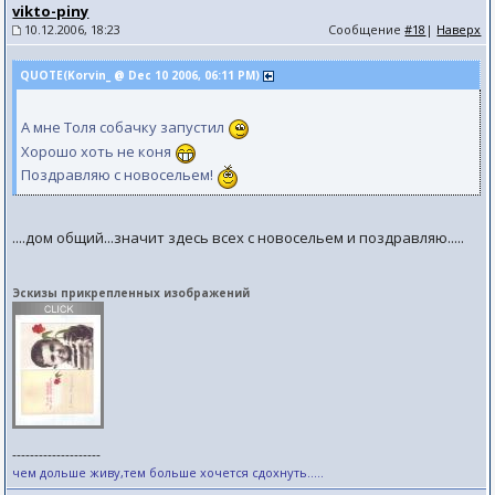
vikto-piny
10.12.2006, 18:23
Сообщение
#18
|
Наверх
QUOTE(Korvin_ @ Dec 10 2006, 06:11 PM)
А мне Толя собачку запустил
Хорошо хоть не коня
Поздравляю с новосельем!
....дом общий...значит здесь всех с новосельем и поздравляю.....
Эскизы прикрепленных изображений
--------------------
чем дольше живу,тем больше хочется сдохнуть.....