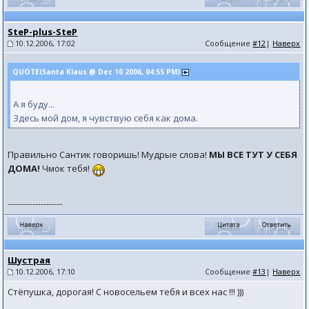
SteP-plus-SteP
10.12.2006, 17:02
Сообщение
#12
|
Наверх
QUOTE(Santa Klaus @ Dec 10 2006, 04:55 PM)
А я буду...
Здесь мой дом, я чувствую себя как дома.
Правильно Сантик говоришь! Мудрые слова!
МЫ ВСЕ ТУТ У СЕБЯ
ДОМА!
Чмок тебя!
--------------------
Шустрая
10.12.2006, 17:10
Сообщение
#13
|
Наверх
Стёпушка, дорогая! С новосельем тебя и всех нас !!! )))