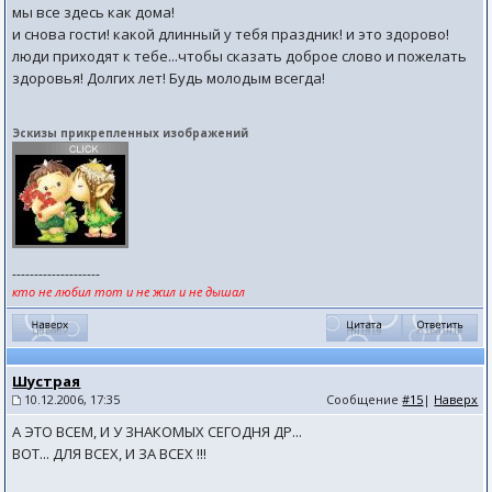
мы все здесь как дома!
и снова гости! какой длинный у тебя праздник! и это здорово!
люди приходят к тебе...чтобы сказать доброе слово и пожелать
здоровья! Долгих лет! Будь молодым всегда!
Эскизы прикрепленных изображений
--------------------
кто не любил тот и не жил и не дышал
Шустрая
10.12.2006, 17:35
Сообщение
#15
|
Наверх
А ЭТО ВСЕМ, И У ЗНАКОМЫХ СЕГОДНЯ ДР...
ВОТ... ДЛЯ ВСЕХ, И ЗА ВСЕХ !!!