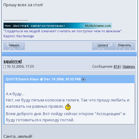
Прошу всех за стол!
--------------------
"Сердиться на людей означает считать их поступки чем-то важным".
Карлос Кастанеда
squirrrel
10.12.2006, 17:25
Сообщение
#14
|
Наверх
QUOTE(Santa Klaus @ Dec 10 2006, 05:55 PM)
А я буду...
Нет, не буду пятым колесом в телеге. Так что прошу любить и
жаловать на равных правах.
Всем доброго дня. Вот пойду сейчас открою "Ассоциации" и
буду готовиться к приходу гостей.
Санта...милый!