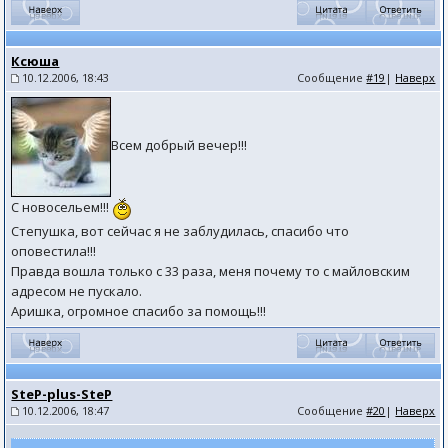
Ксюша
10.12.2006, 18:43
Сообщение
#19
|
Наверх
Всем добрый вечер!!!
С новосельем!!!
Степушка, вот сейчас я не заблудилась, спасибо что
оповестила!!!
Правда вошла только с 33 раза, меня почему то с майловским
адресом не пускало.
Аришка, огромное спасибо за помощь!!!
SteP-plus-SteP
10.12.2006, 18:47
Сообщение
#20
|
Наверх