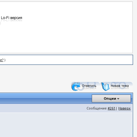
е?
)
Опции
Сообщение
#261
|
Наверх