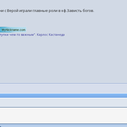
ни с Верой играли главные роли в кф.Зависть богов.
ступки чем-то важным". Карлос Кастанеда