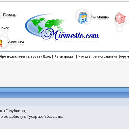
бро пожаловать, гость
(
Вход
|
Регистрация
|
Что даёт регистрация на форум
иса Голубкина,
о ее дебюту в Гусарской балладе.