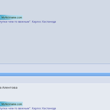
ступки чем-то важным". Карлос Кастанеда
ра Алентова
ступки чем-то важным". Карлос Кастанеда