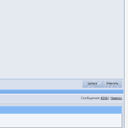
Сообщение
#266
|
Наверх