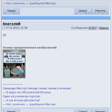
— Нет, конечно, — улыбнулся Мастер
Анатолий
17.12.2025, 22:54
Сообщение
#1307
|
Наверх
О!
Эскизы прикрепленных изображений
--------------------
Однажды Мастер Никеда сказал своим ученикам:
— В мире нет Абсолютной Истины.
Один из учеников спросил:
— А эта истина абсолютна?
— Нет, конечно, — улыбнулся Мастер