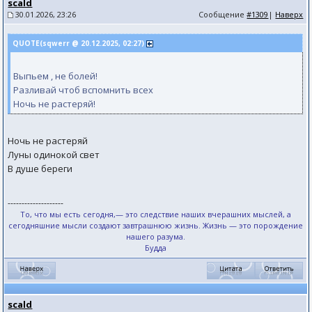
scald
30.01.2026, 23:26
Сообщение
#1309
|
Наверх
QUOTE(sqwerr @ 20.12.2025, 02:27)
Выпьем , не болей!
Разливай чтоб вспомнить всех
Ночь не растеряй!
Ночь не растеряй
Луны одинокой свет
В душе береги
--------------------
То, что мы есть сегодня,— это следствие наших вчерашних мыслей, а
сегодняшние мысли создают завтрашнюю жизнь. Жизнь — это порождение
нашего разума.
Будда
scald