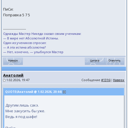
ПиСи:
Поправка 5 7 5
--------------------
Однажды Мастер Никеда сказал своим ученикам:
— В мире нет Абсолютной Истины.
Один из учеников спросил:
— А эта истина абсолютна?
— Нет, конечно, — улыбнулся Мастер
Анатолий
1.02.2026, 19:47
Сообщение
#1316
|
Наверх
QUOTE(Анатолий @ 1.02.2026, 20:44)
Другим лишь сакэ.
Мне закусить бы уже.
Ведь я под шафе!