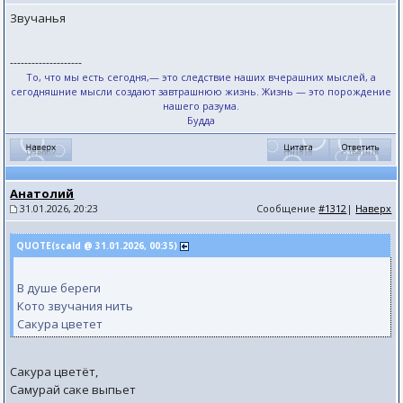
Звучанья
--------------------
То, что мы есть сегодня,— это следствие наших вчерашних мыслей, а
сегодняшние мысли создают завтрашнюю жизнь. Жизнь — это порождение
нашего разума.
Будда
Анатолий
31.01.2026, 20:23
Сообщение
#1312
|
Наверх
QUOTE(scald @ 31.01.2026, 00:35)
В душе береги
Кото звучания нить
Сакура цветет
Сакура цветёт,
Самурай саке выпьет