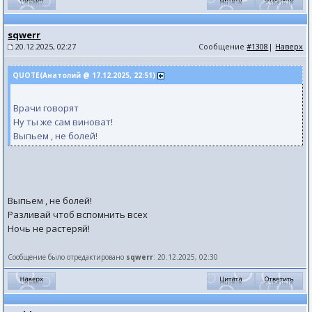
sqwerr
20.12.2025, 02:27
Сообщение
#1308
|
Наверх
QUOTE(Анатолий @ 17.12.2025, 22:51)
Врачи говорят
Ну ты же сам виноват!
Выпьем , не болей!
Выпьем , не болей!
Разливай чтоб вспомнить всех
Ночь не растеряй!
Сообщение было отредактировано
sqwerr
: 20.12.2025, 02:30