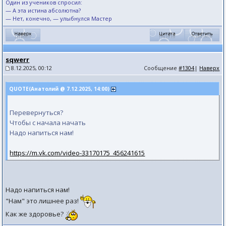
Один из учеников спросил:
— А эта истина абсолютна?
— Нет, конечно, — улыбнулся Мастер
sqwerr
8.12.2025, 00:12
Сообщение
#1304
|
Наверх
QUOTE(Анатолий @ 7.12.2025, 14:00)
Перевернуться?
Чтобы с начала начать
Надо напиться нам!
https://m.vk.com/video-33170175_456241615
Надо напиться нам!
"Нам" это лишнее раз!
Как же здоровье?