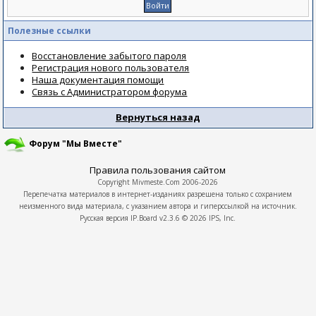
Полезные ссылки
Восстановление забытого пароля
Регистрация нового пользователя
Наша документация помощи
Связь с Администратором форума
Вернуться назад
Форум "Мы Вместе"
Правила пользования сайтом
Copyright
Mivmeste.Com
2006-2026
Перепечатка материалов в интернет-изданиях разрешена только с сохранием
неизменного вида материала, с указанием автора и гиперссылкой на источник.
Русская версия
IP.Board
v2.3.6 © 2026
IPS, Inc.