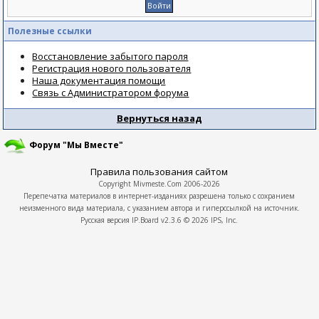
Полезные ссылки
Восстановление забытого пароля
Регистрация нового пользователя
Наша документация помощи
Связь с Администратором форума
Вернуться назад
Форум "Мы Вместе"
Правила пользования сайтом
Copyright
Mivmeste.Com
2006-2026
Перепечатка материалов в интернет-изданиях разрешена только с сохранием
неизменного вида материала, с указанием автора и гиперссылкой на источник.
Русская версия
IP.Board
v2.3.6 © 2026
IPS, Inc.