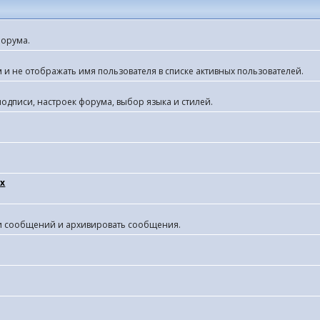
форума.
 и не отображать имя пользователя в списке активных пользователей.
одписи, настроек форума, выбор языка и стилей.
х
ки сообщений и архивировать сообщения.