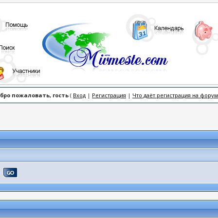
бро пожаловать, гость
(
Вход
|
Регистрация
|
Что даёт регистрация на форум