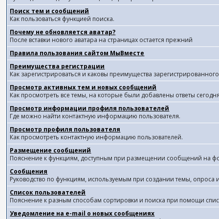
Поиск тем и сообщений
Как пользоваться функцией поиска.
Почему не обновляется аватар?
После вставки нового аватара на страницах остается прежний
Правила пользования сайтом МыВместе
Преимущества регистрации
Как зарегистрироваться и каковы преимущества зарегистрированного
Просмотр активных тем и новых сообщений
Как просмотреть все темы, на которые были добавлены ответы сегодн
Просмотр информации профиля пользователей
Где можно найти контактную информацию пользователя.
Просмотр профиля пользователя
Как просмотреть контактную информацию пользователей.
Размещение сообщений
Пояснение к функциям, доступным при размещении сообщений на ф
Сообщения
Руководство по функциям, используемым при создании темы, опроса и 
Список пользователей
Пояснение к разным способам сортировки и поиска при помощи спис
Уведомление на e-mail о новых сообщениях