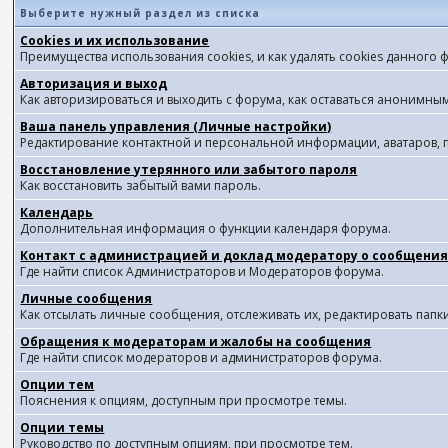
Выберите нужный раздел из списка
Cookies и их использование
Преимущества использования cookies, и как удалять cookies данного 
Авторизация и выход
Как авторизироваться и выходить с форума, как оставаться анонимным
Ваша панель управления (Личные настройки)
Редактирование контактной и персональной информации, аватаров, п
Восстановление утерянного или забытого пароля
Как восстановить забытый вами пароль.
Календарь
Дополнительная информация о функции календаря форума.
Контакт с администрацией и доклад модератору о сообщения
Где найти список Администраторов и Модераторов форума.
Личные сообщения
Как отсылать личные сообщения, отслеживать их, редактировать пап
Обращения к модераторам и жалобы на сообщения
Где найти список модераторов и администраторов форума.
Опции тем
Пояснения к опциям, доступным при просмотре темы.
Опции темы
Руководство по доступным опциям, при просмотре тем.