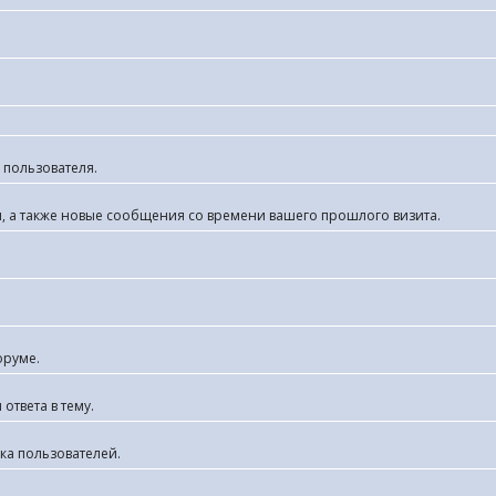
 пользователя.
я, а также новые сообщения со времени вашего прошлого визита.
оруме.
ответа в тему.
ка пользователей.