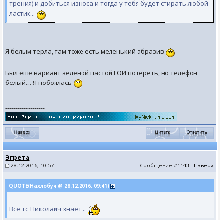
трения) и добиться износа и тогда у тебя будет стирать любой
ластик...
Я белым терла, там тоже есть меленький абразив
Был ещё вариант зеленой пастой ГОИ потереть, но телефон
белый.... Я побоялась
--------------------
Эгрета
28.12.2016, 10:57
Сообщение
#1143
|
Наверх
QUOTE(Нахлобуч @ 28.12.2016, 09:41)
Всё то Николаич знает...