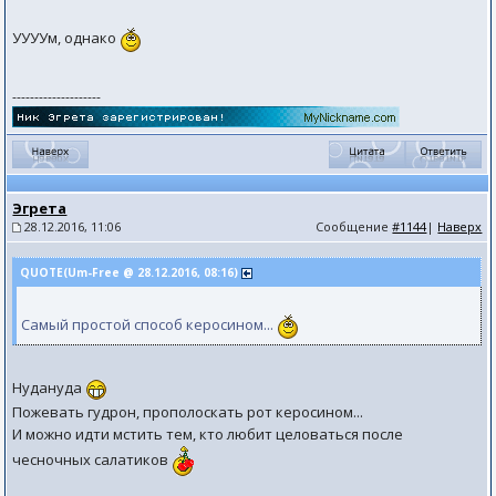
УУУУм, однако
--------------------
Эгрета
28.12.2016, 11:06
Сообщение
#1144
|
Наверх
QUOTE(Um-Free @ 28.12.2016, 08:16)
Самый простой способ керосином...
Нудануда
Пожевать гудрон, прополоскать рот керосином...
И можно идти мстить тем, кто любит целоваться после
чесночных салатиков