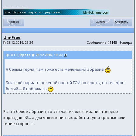
--------------------
Um-Free
28.12.2016, 23:34
Сообщение
#1145
|
Наверх
QUOTE(Эгрета @ 28.12.2016, 10:56)
Я белым терла, там тоже есть меленький абразив
Был ещё вариант зеленой пастой ГОИ потереть, но телефон
белый.... Я побоялась
Если в белом абразив, то это ластик для стирания твердых
карандашей... а для машинописных работ и туши красные или
синие стороны...