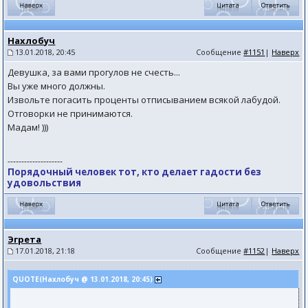
Нахлобуч
13.01.2018, 20:45
Сообщение
#1151
|
Наверх
Девушка, за вами прогулов не счесть...
Вы уже много должны.
Извольте погасить проценты отписыванием всякой лабудой.
Отговорки не принимаются.
Мадам! )))
--------------------
Порядочный человек тот, кто делает гадости без
удовольствия
Эгрета
17.01.2018, 21:18
Сообщение
#1152
|
Наверх
QUOTE(Нахлобуч @ 13.01.2018, 20:45)