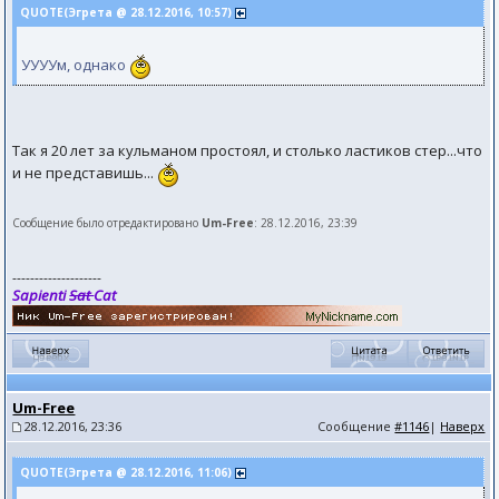
QUOTE(Эгрета @ 28.12.2016, 10:57)
УУУУм, однако
Так я 20 лет за кульманом простоял, и столько ластиков стер...что
и не представишь...
Сообщение было отредактировано
Um-Free
: 28.12.2016, 23:39
--------------------
Sapienti
Sat
Cat
Um-Free
28.12.2016, 23:36
Сообщение
#1146
|
Наверх
QUOTE(Эгрета @ 28.12.2016, 11:06)