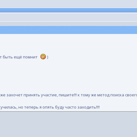
жет быть ещё помнит
)
оже захочет принять участие, пишите!!! к тому же метод поиска своего
училась, но теперь я опять буду часто заходить!!!!