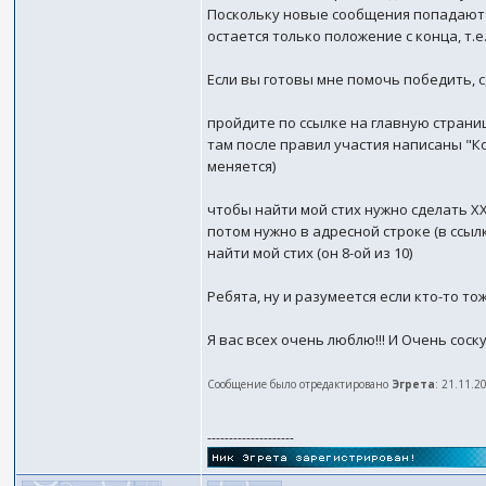
Поскольку новые сообщения попадают 
остается только положение с конца, т.е.
Если вы готовы мне помочь победить, 
пройдите по ссылке на главную страни
там после правил участия написаны "Ко
меняется)
чтобы найти мой стих нужно сделать ХХ-
потом нужно в адресной строке (в ссыл
найти мой стих (он 8-ой из 10)
Ребята, ну и разумеется если кто-то то
Я вас всех очень люблю!!! И Очень соску
Сообщение было отредактировано
Эгрета
: 21.11.2
--------------------