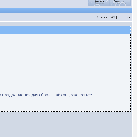
Сообщение
#2
|
Наверх
 поздравления для сбора "лайков", уже есть!!!!