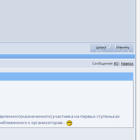
Сообщение
#5
|
Наверх
деленного(назначенного) участника на первых ступеньках
риближенного к организаторам...