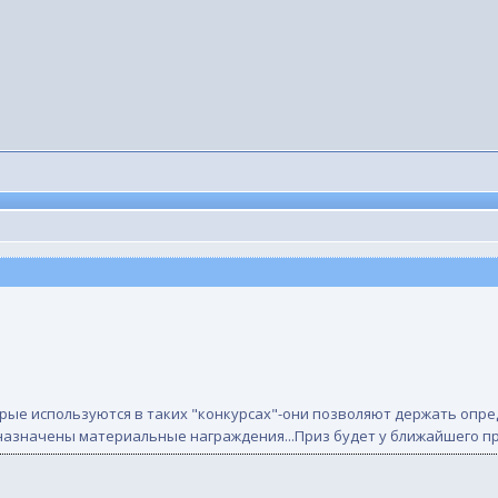
рые используются в таких "конкурсах"-они позволяют держать опре
" назначены материальные награждения...Приз будет у ближайшего п