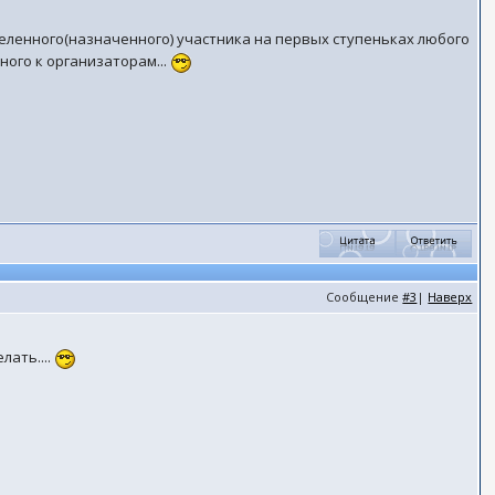
еленного(назначенного) участника на первых ступеньках любого
ного к организаторам...
Сообщение
#3
|
Наверх
лать....