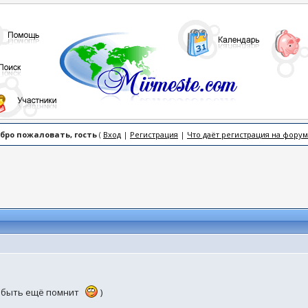
бро пожаловать, гость
(
Вход
|
Регистрация
|
Что даёт регистрация на форум
ет быть ещё помнит
)