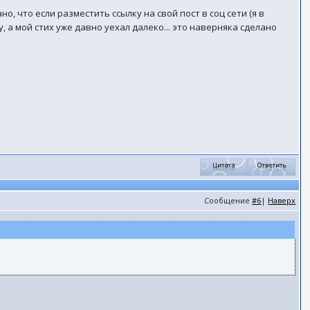
, что если разместить ссылку на свой пост в соц сети (я в
, а мой стих уже давно уехал далеко... это наверняка сделано
Сообщение
#6
|
Наверх