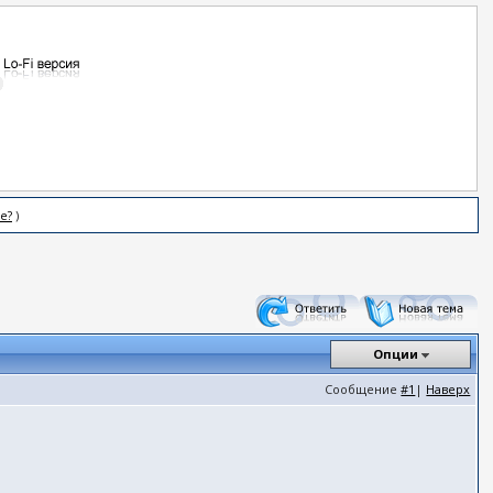
е?
)
Опции
Сообщение
#1
|
Наверх