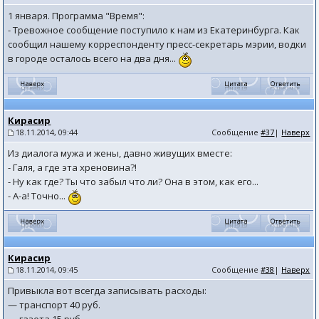
1 января. Программа "Время":
- Тревожное сообщение поступило к нам из Екатеринбурга. Как
сообщил нашему корреспонденту пресс-секретарь мэрии, водки
в городе осталось всего на два дня...
Кирасир
18.11.2014, 09:44
Сообщение
#37
|
Наверх
Из диалога мужа и жены, давно живущих вместе:
- Галя, а где эта хреновина?!
- Ну как где? Ты что забыл что ли? Она в этом, как его...
- А-а! Точно...
Кирасир
18.11.2014, 09:45
Сообщение
#38
|
Наверх
Привыкла вот всегда записывать расходы:
— транспорт 40 руб.