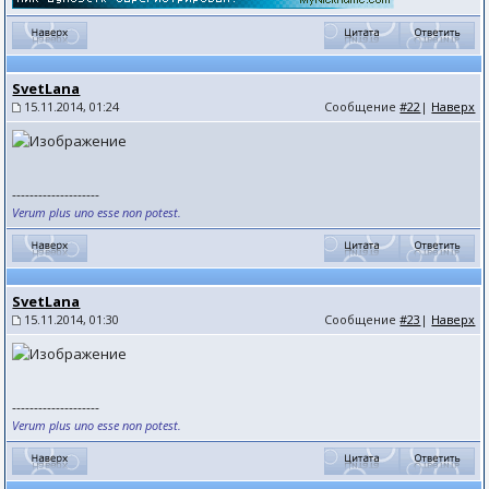
SvetLana
15.11.2014, 01:24
Сообщение
#22
|
Наверх
--------------------
Verum plus uno esse non potest.
SvetLana
15.11.2014, 01:30
Сообщение
#23
|
Наверх
--------------------
Verum plus uno esse non potest.