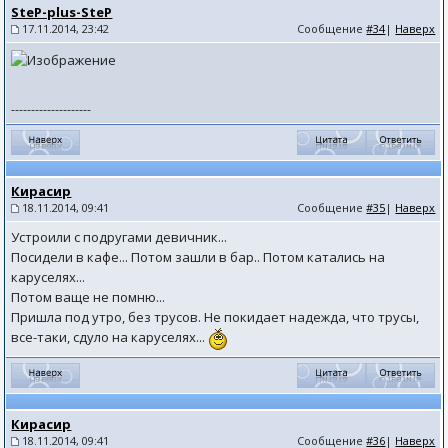
SteP-plus-SteP
17.11.2014, 23:42
Сообщение
#34
|
Наверх
--------------------
Кирасир
18.11.2014, 09:41
Сообщение
#35
|
Наверх
Устроили с подругами девичник...
Посидели в кафе... Потом зашли в бар.. Потом катались на
каруселях...
Потом ваще не помню...
Пришла под утро, без трусов. Не покидает надежда, что трусы,
все-таки, сдуло на каруселях...
Кирасир
18.11.2014, 09:41
Сообщение
#36
|
Наверх