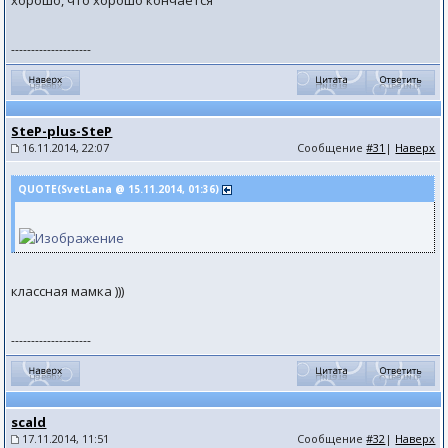
хорошо, что хорошо кончается
--------------------
SteP-plus-SteP
16.11.2014, 22:07
Сообщение
#31
|
Наверх
QUOTE(SvetLana @ 15.11.2014, 01:36)
классная мамка )))
--------------------
scald
17.11.2014, 11:51
Сообщение
#32
|
Наверх