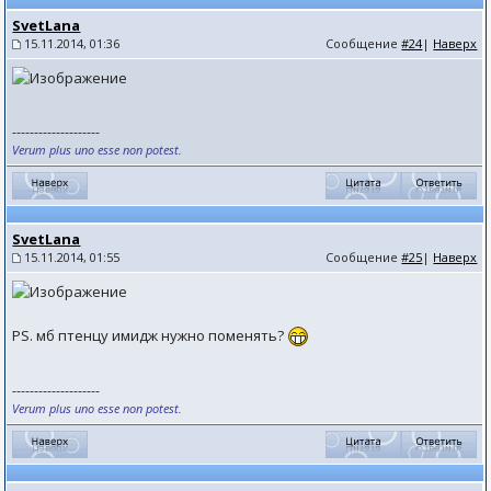
SvetLana
15.11.2014, 01:36
Сообщение
#24
|
Наверх
--------------------
Verum plus uno esse non potest.
SvetLana
15.11.2014, 01:55
Сообщение
#25
|
Наверх
PS. мб птенцу имидж нужно поменять?
--------------------
Verum plus uno esse non potest.