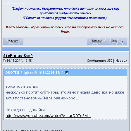
--------------------
"Епифан настолько безграмотен, что даже цитаты из классиков ему
приходится выдумывать самому
"( Пометка на полях форума неизвестного прохожего ).
Я веду здоровый образ жизни потому, что на нездоровый у меня не хватает
денег.
SteP-plus-SteP
16.11.2014, 19:48
Сообщение
#30
|
Наверх
QUOTE(E.P. Iphan @ 16.11.2014, 17:11)
тоже позитивчик
несколько портят субтитры, что явно писала девочка, но даже
если постановочный-все равно-хорош
Никогда не сдавайся
http://www.youtube.com/watch?v=_ucDDTdEMls