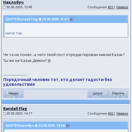
Нахлобуч
30.08.2009, 13:49
Сообщение
#31
|
Наверх
QUOTE(Randall Flag @ 30.08.2009, 13:01)
ничо так.
Че та не понял...а чего твой пост отредактирован ником Казак?
Ты же не Казак,Димон? )))
--------------------
Порядочный человек тот, кто делает гадости без
удовольствия
Randall Flag
30.08.2009, 14:17
Сообщение
#32
|
Наверх
QUOTE(Нахлобуч @ 30.08.2009, 14:36)