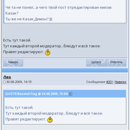
Че та не понял...а чего твой пост отредактирован ником
Казак?
Ты же не Казак,Димон? )))
Есть тут такой.
Тут каждый второй модератор...блюдут и всё такое.
Правят редактируют.
Лео
30.08.2009, 14:19
Сообщение
#33
|
Наверх
QUOTE(Randall Flag @ 30.08.2009, 15:04)
Есть тут такой.
Тут каждый второй модератор...блюдут и всё такое.
Правят редактируют.