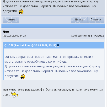
Другие как слово нецензурное увидят (хоть в анекдоте) сразу
исправят….и довольно щерятся. Выполнил возложенное…ну
допустил
Лео
30.08.2009, 14:29
Сообщение
#35
|
Наверх
QUOTE(Randall Flag @ 30.08.2009, 15:13)
Одни модераторы говорят мол мат это нормально, если к
месту, если не осокрбляешь кого нибудь…
Другие как слово нецензурное увидят (хоть в анекдоте) сразу
исправят….и довольно щерятся. Выполнил возложенное…ну
допустил
мат уместен в разделах футбола и логова,ну в политике могут...и
все...