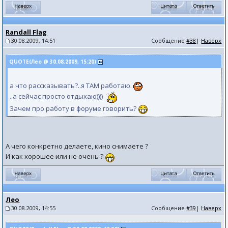
Randall Flag
30.08.2009, 14:51
Сообщение
#38
|
Наверх
QUOTE(Лео @ 30.08.2009, 15:20)
а что рассказывать?..я ТАМ работаю.
..а сейчас просто отдыхаю))))
Зачем про работу в форуме говорить?
А чего конкретно делаете, кино снимаете ?
И как хорошее или не очень ?
Лео
30.08.2009, 14:55
Сообщение
#39
|
Наверх