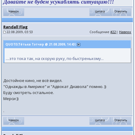
Давайте не будем усукаблять ситуацию!!!
Randall Flag
22.08.2009, 03:53
Сообщение
#22
|
Наверх
QUOTE(Тётька Тэтчер @ 21.08.2009, 14:43)
....это тока так, на скорую руку, по-быстренькому...
Достойное кино, не всё видел.
"Однажды в Америке" и "Адвокат Диавола" помню. ))
Буду смотреть остальное.
Мерси ))
.