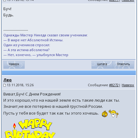
Буч!
Будь.
--------------------
Однажды Мастер Никеда сказал своим ученикам:
— В мире нет Абсолютной Истины.
Один из учеников спросил:
— А эта истина абсолютна?
— Нет, конечно, — улыбнулся Мастер
Лео
13.11.2018, 15:26
Сообщение
#8272
|
Наверх
Виват,Буч! С Днем Рождения!
И это хорошо,что на нашей земле есть такие люди как ты.
Значит,не все потеряно в нашей грустной России.
Пусть у тебя все будет так как ты этого хочешь.