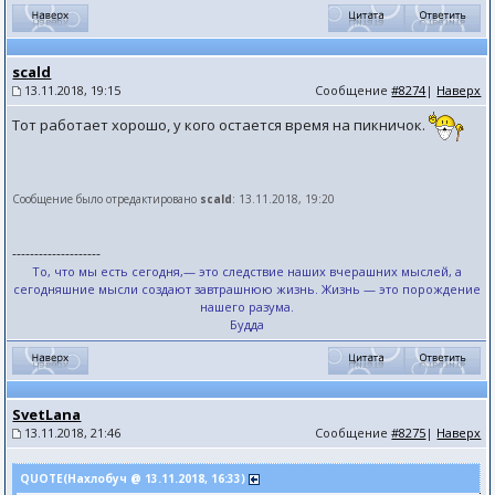
scald
13.11.2018, 19:15
Сообщение
#8274
|
Наверх
Тот работает хорошо, у кого остается время на пикничок.
Сообщение было отредактировано
scald
: 13.11.2018, 19:20
--------------------
То, что мы есть сегодня,— это следствие наших вчерашних мыслей, а
сегодняшние мысли создают завтрашнюю жизнь. Жизнь — это порождение
нашего разума.
Будда
SvetLana
13.11.2018, 21:46
Сообщение
#8275
|
Наверх
QUOTE(Нахлобуч @ 13.11.2018, 16:33)