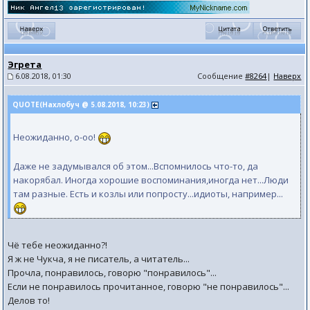
Эгрета
6.08.2018, 01:30
Сообщение
#8264
|
Наверх
QUOTE(Нахлобуч @ 5.08.2018, 10:23)
Неожиданно, о-оо!
Даже не задумывался об этом...Вспомнилось что-то, да
накорябал. Иногда хорошие воспоминания,иногда нет...Люди
там разные. Есть и козлы или попросту...идиоты, например...
Чё тебе неожиданно?!
Я ж не Чукча, я не писатель, а читатель...
Прочла, понравилось, говорю "понравилось"...
Если не понравилось прочитанное, говорю "не понравилось"...
Делов то!