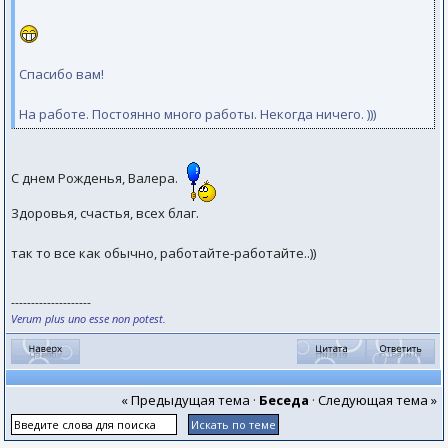
Спасибо вам!
На работе. Постоянно много работы. Некогда ничего. )))
С днем Рожденья, Валера.
Здоровья, счастья, всех благ.
так то все как обычно, работайте-работайте..))
--------------------
Verum plus uno esse non potest.
« Предыдущая тема
·
Беседа
·
Следующая тема »