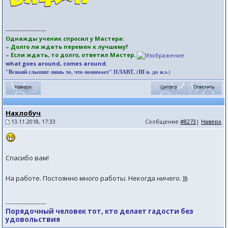
--------------------
Однажды ученик спросил у Мастера:
– Долго ли ждать перемен к лучшему?
– Если ждать, то долго, ответил Мастер.
what goes around, comes around.
"Всякий слышит лишь то, что понимает" ПЛАВТ, (III в. до н.э.)
Нахлобуч
13.11.2018, 17:33
Сообщение
#8273
|
Наверх
Спасибо вам!
На работе. Постоянно много работы. Некогда ничего. )))
--------------------
Порядочный человек тот, кто делает гадости без
удовольствия