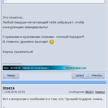
Это понятно...
Любой пишуше-печатающий тебя забракует, чтобв
конкуренцию ливидировать!
С нужными и красивыми словами - полный порядок!!!
И, главное, душевно выходит
Хорош тушеваться!
--------------------
Эгрета
6.08.2018, 02:05
Сообщение
#8267
|
Наверх
Вот к вопросам о снобизме и о том, что "лучший подарок- книга...