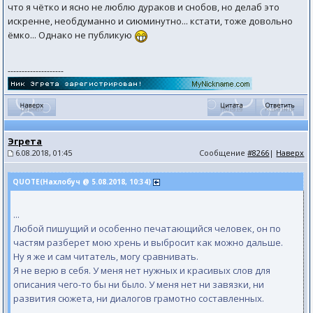
что я чётко и ясно не люблю дураков и снобов, но делаб это
искренне, необдуманно и сиюминутно... кстати, тоже довольно
ёмко... Однако не публикую
--------------------
Эгрета
6.08.2018, 01:45
Сообщение
#8266
|
Наверх
QUOTE(Нахлобуч @ 5.08.2018, 10:34)
...
Любой пишущий и особенно печатающийся человек, он по
частям разберет мою хрень и выбросит как можно дальше.
Ну я же и сам читатель, могу сравнивать.
Я не верю в себя. У меня нет нужных и красивых слов для
описания чего-то бы ни было. У меня нет ни завязки, ни
развития сюжета, ни диалогов грамотно составленных.
...