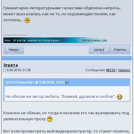
Гуманитарно-литературными талантами обделена напрочь,
может высказалась как не то, но окружающие поняли, как
хотелось...
--------------------
Эгрета
6.08.2018, 01:38
Сообщение
#8265
|
Наверх
QUOTE(Нахлобуч @ 5.08.2018, 10:21)
Не обязан же автор любить "бомжей, дураков и снобов".
Конечно не обязан, но тогда и незачем это так вуалировать под
увлекательную прозу
Вот если просмотреть мой видеорегистратор, то станет понятно,