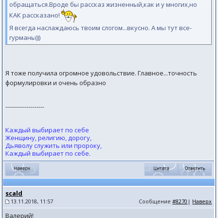
обращаться.Вроде бы рассказ жизненный,как и у многих,но
КАК рассказано!
Я всегда наслаждаюсь твоим слогом...вкусно. А мы тут все-
гурманы)))
Я тоже получила огромное удовольствие. Главное...точность
формулировки и очень образно
--------------------
Каждый выбирает по себе
Женщину, религию, дорогу,
Дьяволу служить или пророку,
Каждый выбирает по себе.
scald
13.11.2018, 11:57
Сообщение
#8270
|
Наверх
Валерий!