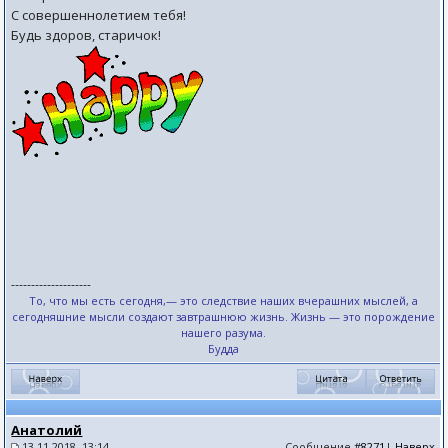
С совершеннолетием тебя!
Будь здоров, старичок!
--------------------
То, что мы есть сегодня,— это следствие наших вчерашних мыслей, а
сегодняшние мысли создают завтрашнюю жизнь. Жизнь — это порождение
нашего разума.
Будда
Анатолий
13.11.2018, 13:14
Сообщение
#8271
|
Наверх