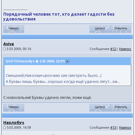
--------------------
Порядочный человек тот, кто делает гадости без
удовольствия
Aviva
3.03.2009, 00:16
Сообщение
#12
|
Наверх
QUOTE(Нахлобуч @ 2.03.2009, 22:07)
Смешней,Николаич,воочию сие смотреть было...)
А буквы лишь буквы...хорошо когда ещё удачно лягут...хм...
С новосельем! Буквы удачно легли, ложи ещё.
Нахлобуч
5.03.2009, 16:59
Сообщение
#13
|
Наверх