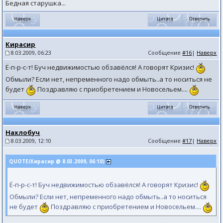
Бедная старушка...
Кирасир
8.03.2009, 06:23
Сообщение
#16
|
Наверх
Ё-п-р-с-т! Буч недвижимостью обзавёлся! А говорят Кризис!
Обмыли? Если нет, непременного надо обмыть..а то носиться не
будет
Поздравляю с приобретением и Новосельем....
Нахлобуч
8.03.2009, 12:10
Сообщение
#17
|
Наверх
QUOTE(Кирасир @ 8.03.2009, 06:10)
Ё-п-р-с-т! Буч недвижимостью обзавёлся! А говорят Кризис!
Обмыли? Если нет, непременного надо обмыть..а то носиться
не будет
Поздравляю с приобретением и Новосельем....