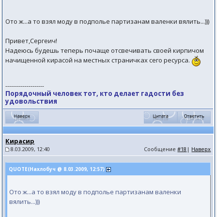
Ото ж...а то взял моду в подполье партизанам валенки вялить...)))
Привет,Сергеич!
Надеюсь будешь теперь почаще отсвечивать своей кирпичом
начищенной кирасой на местных страничках сего ресурса.
--------------------
Порядочный человек тот, кто делает гадости без
удовольствия
Кирасир
8.03.2009, 12:40
Сообщение
#18
|
Наверх
QUOTE(Нахлобуч @ 8.03.2009, 12:57)
Ото ж...а то взял моду в подполье партизанам валенки
вялить...)))