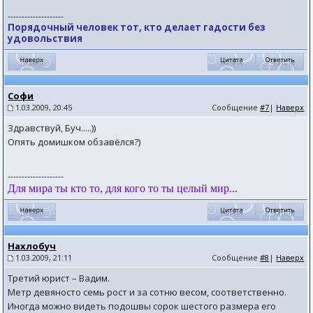
--------------------
Порядочный человек тот, кто делает гадости без
удовольствия
Софи
1.03.2009, 20:45
Сообщение
#7
|
Наверх
Здравствуй, Буч.....))
Опять домишком обзавёлся?)
--------------------
Для мира ты кто то, для кого то ты целый мир...
Нахлобуч
1.03.2009, 21:11
Сообщение
#8
|
Наверх
Третий юрист – Вадим.
Метр девяносто семь рост и за сотню весом, соответственно.
Иногда можно видеть подошвы сорок шестого размера его