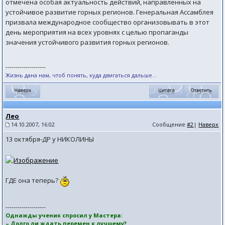
отмечена особая актуальность действий, направленных на
устойчивое развитие горных регионов. Генеральная Ассамблея
призвала международное сообщество организовывать в этот
день мероприятия на всех уровнях с целью пропаганды
значения устойчивого развития горных регионов.
--------------------
Жизнь дана нам, чтоб понять, куда двигаться дальше...
Лео
14.10.2007, 16:02
Сообщение
#2
|
Наверх
13 октября-ДР у НИКОЛИНЫ
ГДЕ она теперь?
--------------------
Однажды ученик спросил у Мастера:
– Долго ли ждать перемен к лучшему?