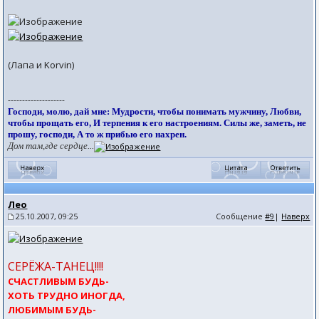
(Лапа и Korvin)
--------------------
Господи, молю, дай мне: Мудрости, чтобы понимать мужчину, Любви,
чтобы прощать его, И терпения к его настроениям. Силы же, заметь, не
прошу, господи, А то ж прибью его нахрен.
Дом там,где сердце...
Лео
25.10.2007, 09:25
Сообщение
#9
|
Наверх
СЕРЁЖА-ТАНЕЦ!!!!
СЧАСТЛИВЫМ БУДЬ-
ХОТЬ ТРУДНО ИНОГДА,
ЛЮБИМЫМ БУДЬ-