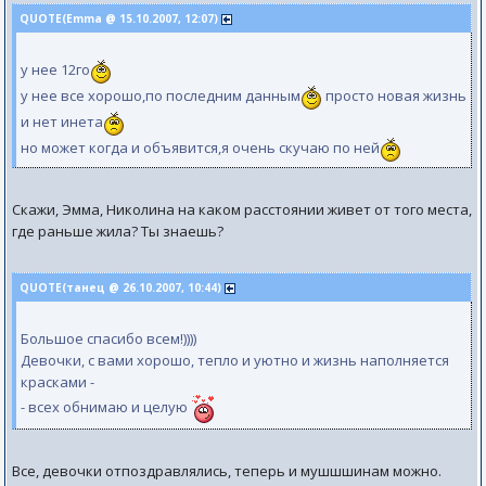
QUOTE(Emma @ 15.10.2007, 12:07)
у нее 12го
у нее все хорошо,по последним данным
просто новая жизнь
и нет инета
но может когда и объявится,я очень скучаю по ней
Скажи, Эмма, Николина на каком расстоянии живет от того места,
где раньше жила? Ты знаешь?
QUOTE(танец @ 26.10.2007, 10:44)
Большое спасибо всем!))))
Девочки, с вами хорошо, тепло и уютно и жизнь наполняется
красками -
- всех обнимаю и целую
Все, девочки отпоздравлялись, теперь и мушшшинам можно.