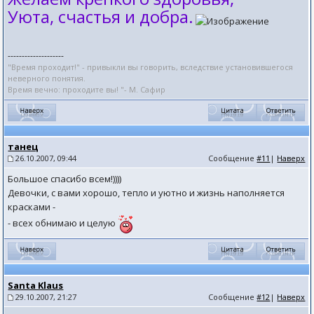
Уюта, счастья и добра.
--------------------
"Время проходит!" - привыкли вы говорить, вследствие установившегося
неверного понятия.
Время вечно: проходите вы! "- М. Сафир
танец
26.10.2007, 09:44
Сообщение
#11
|
Наверх
Большое спасибо всем!))))
Девочки, с вами хорошо, тепло и уютно и жизнь наполняется
красками -
- всех обнимаю и целую
Santa Klaus
29.10.2007, 21:27
Сообщение
#12
|
Наверх