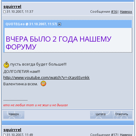
squirrrel
31.10.2007, 11:37
Сообщение
#16
|
Наверх
QUOTE(Leo @ 31.10.2007, 11:57)
ВЧЕРА БЫЛО 2 ГОДА НАШЕМУ
ФОРУМУ
пусть всегда будет больше!!!
ДОЛГОЛЕТИЯ нам!!!
http://www.youtube.com/watch?v=-iXas6Svnkk
Валентинка всем.
--------------------
кто не любил тот и не жил и не дышал
squirrrel
31.10.2007, 11:49
Сообщение
#17
|
Наверх