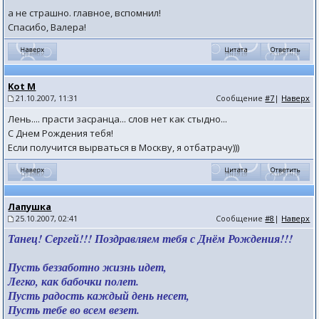
а не страшно. главное, вспомнил!
Спасибо, Валера!
Kot M
21.10.2007, 11:31
Сообщение
#7
|
Наверх
Лень.... прасти засранца... слов нет как стыдно...
С Днем Рождения тебя!
Если получится вырваться в Москву, я отбатрачу)))
Лапушка
25.10.2007, 02:41
Сообщение
#8
|
Наверх
Танец! Сергей!!! Поздравляем тебя с Днём Рождения!!!
Пусть беззаботно жизнь идет,
Легко, как бабочки полет.
Пусть радость каждый день несет,
Пусть тебе во всем везет.