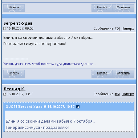
Serpent-Удав
16.10.2007, 09:50
Сообщение
#5
|
Наверх
Блин, я со своими делами забыл о 7 октября...
Генералиссимуса - поздравляю!
--------------------
Жизнь дана нам, чтоб понять, куда двигаться дальше...
Леонид К.
16.10.2007, 13:11
Сообщение
#6
|
Наверх
QUOTE(Serpent-Удав @ 16.10.2007, 10:50)
Блин, я со своими делами забыл о 7 октября...
Генералиссимуса - поздравляю!