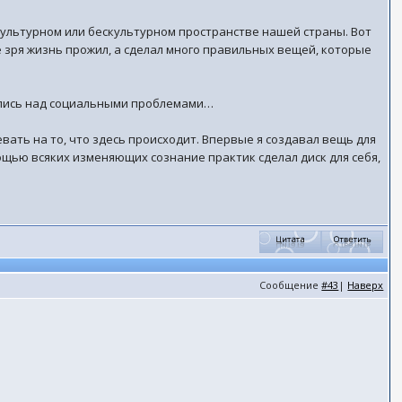
культурном или бескультурном пространстве нашей страны. Вот
не зря жизнь прожил, а сделал много правильных вещей, которые
нялись над социальными проблемами…
евать на то, что здесь происходит. Впервые я создавал вещь для
омощью всяких изменяющих сознание практик сделал диск для себя,
Сообщение
#43
|
Наверх