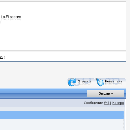
е?
)
Опции
Сообщение
#41
|
Наверх