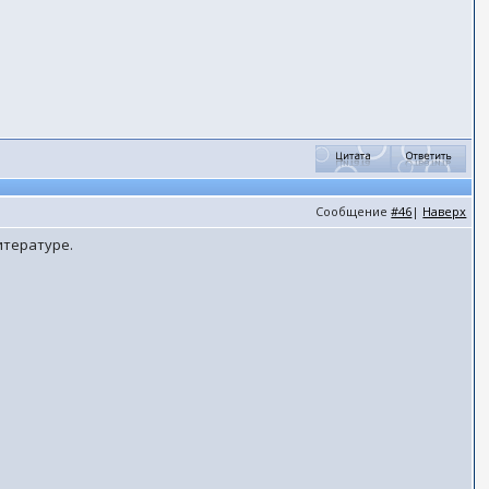
Сообщение
#46
|
Наверх
итературе.