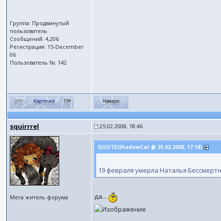
Группа: Продвинутый
пользователь
Сообщений: 4,206
Регистрация: 15-December
06
Пользователь №: 142
squirrrel
25.02.2008, 18:46
QUOTE(ShadowCat @ 25.02.2008, 17:18)
19 февраля умерла Наталья Бессмертн
да...
Мега житель форума