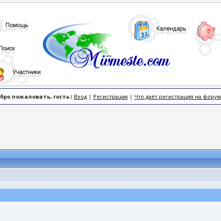
бро пожаловать, гость
(
Вход
|
Регистрация
|
Что даёт регистрация на форум