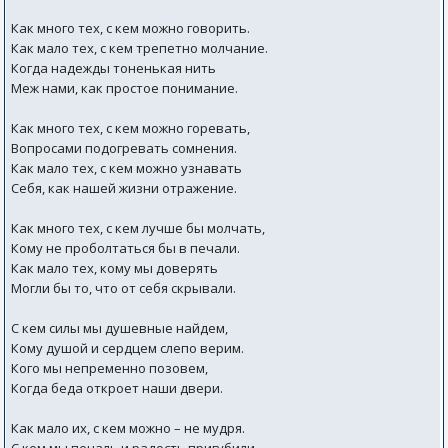
Как много тех, с кем можно говорить.
Как мало тех, с кем трепетно молчание.
Когда надежды тоненькая нить
Меж нами, как простое понимание.
Как много тех, с кем можно горевать,
Вопросами подогревать сомнения.
Как мало тех, с кем можно узнавать
Себя, как нашей жизни отражение.
Как много тех, с кем лучше бы молчать,
Кому не проболтаться бы в печали.
Как мало тех, кому мы доверять
Могли бы то, что от себя скрывали.
С кем силы мы душевные найдем,
Кому душой и сердцем слепо верим.
Кого мы непременно позовем,
Когда беда откроет наши двери.
Как мало их, с кем можно – не мудря.