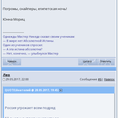
Погромы, снайперы, египетская ночь!
Юнна Мориц
--------------------
Однажды Мастер Никеда сказал своим ученикам:
— В мире нет Абсолютной Истины.
Один из учеников спросил:
— А эта истина абсолютна?
— Нет, конечно, — улыбнулся Мастер
Лео
29.05.2017, 22:00
Сообщение
#6
|
Наверх
QUOTE(Анатолий @ 28.05.2017, 19:45)
Россия угрожает всем подряд: