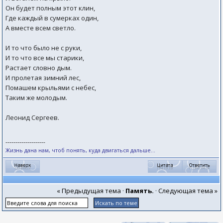
Он будет полным этот клин,
Где каждый в сумерках один,
А вместе всем светло.
И то что было не с руки,
И то что все мы старики,
Растает словно дым.
И пролетая зимний лес,
Помашем крыльями с небес,
Таким же молодым.
Леонид Сергеев.
--------------------
Жизнь дана нам, чтоб понять, куда двигаться дальше...
« Предыдущая тема
·
Память.
·
Следующая тема »