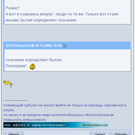
Разве?
А вот я озираюсь вокруг - люди-то те же. Только вот стали
иными. Бытиё определяет сознание.
QUOTE(Anatoli @ 20.12.2006, 16:45)
сознание определяет бытие.
Поспорим?
--------------------
познающий субъект не может выйти не только за границы чувственного
опыта,
но также и за пределы мира интеллигибельных объектов (нельзя
помыслить немыслимое).