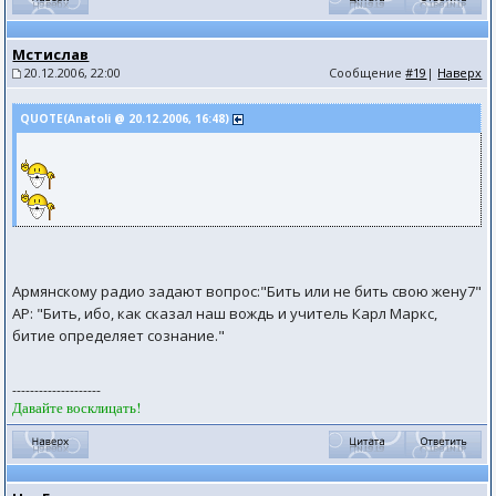
Мстислав
20.12.2006, 22:00
Сообщение
#19
|
Наверх
QUOTE(Anatoli @ 20.12.2006, 16:48)
Армянскому радио задают вопрос:"Бить или не бить свою жену7"
АР: "Бить, ибо, как сказал наш вождь и учитель Карл Маркс,
битие определяет сознание."
--------------------
Давайте восклицать!