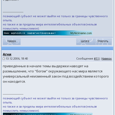
--------------------
познающий субъект не может выйти не только за границы чувственного
опыта,
но также и за пределы мира интеллигибельных объектов (нельзя
помыслить немыслимое).
Агни
13.12.2006, 18:40
Сообщение
#11
|
Наверх
приведённые в начале темы выдержки наводят на
размышление, что "богом" окружающего нас мира является
универсальный неизменный закон под воздействием которого
он находится.
--------------------
познающий субъект не может выйти не только за границы чувственного
опыта,
но также и за пределы мира интеллигибельных объектов (нельзя
помыслить немыслимое).