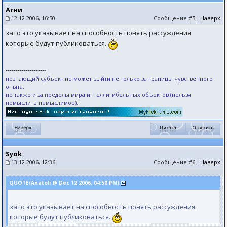
Агни
12.12.2006, 16:50
Сообщение
#5
|
Наверх
зато это указывает на способность понять рассуждения
которые будут публиковаться.
--------------------
познающий субъект не может выйти не только за границы чувственного
опыта,
но также и за пределы мира интеллигибельных объектов (нельзя
помыслить немыслимое).
Syok
13.12.2006, 12:36
Сообщение
#6
|
Наверх
QUOTE(Anatoli @ Dec 12 2006, 04:50 PM)
зато это указывает на способность понять рассуждения.
которые будут публиковаться.