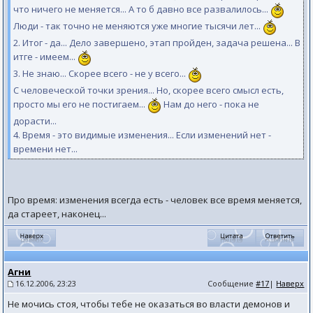
что ничего не меняется... А то б давно все развалилось...
Люди - так точно не меняются уже многие тысячи лет...
2. Итог - да... Дело завершено, этап пройден, задача решена... В
итге - имеем...
3. Не знаю... Скорее всего - не у всего...
С человеческой точки зрения... Но, скорее всего смысл есть,
просто мы его не постигаем...
Нам до него - пока не
дорасти...
4. Время - это видимые изменения... Если изменений нет -
времени нет...
Про время: изменения всегда есть - человек все время меняется,
да стареет, наконец...
Агни
16.12.2006, 23:23
Сообщение
#17
|
Наверх
Не мочись стоя, чтобы тебе не оказаться во власти демонов и