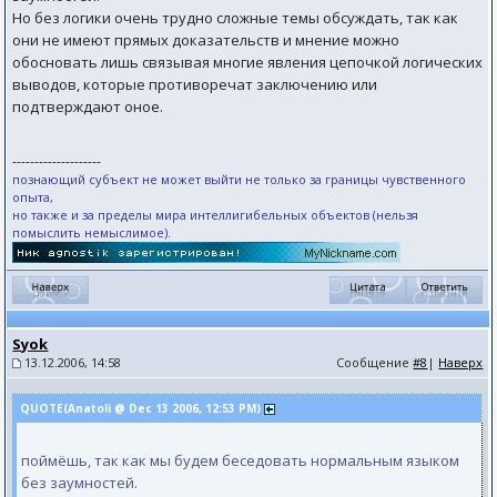
Но без логики очень трудно сложные темы обсуждать, так как
они не имеют прямых доказательств и мнение можно
обосновать лишь связывая многие явления цепочкой логических
выводов, которые противоречат заключению или
подтверждают оное.
--------------------
познающий субъект не может выйти не только за границы чувственного
опыта,
но также и за пределы мира интеллигибельных объектов (нельзя
помыслить немыслимое).
Syok
13.12.2006, 14:58
Сообщение
#8
|
Наверх
QUOTE(Anatoli @ Dec 13 2006, 12:53 PM)
поймёшь, так как мы будем беседовать нормальным языком
без заумностей.