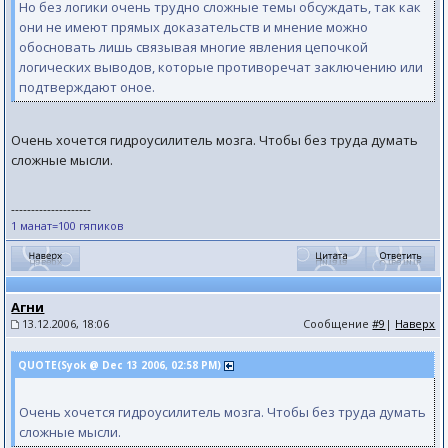
Но без логики очень трудно сложные темы обсуждать, так как
они не имеют прямых доказательств и мнение можно
обосновать лишь связывая многие явления цепочкой
логических выводов, которые противоречат заключению или
подтверждают оное.
Очень хочется гидроусилитель мозга. Чтобы без труда думать
сложные мысли.
--------------------
1 манат=100 гяпиков
Агни
13.12.2006, 18:06
Сообщение
#9
|
Наверх
QUOTE(Syok @ Dec 13 2006, 02:58 PM)
Очень хочется гидроусилитель мозга. Чтобы без труда думать
сложные мысли.