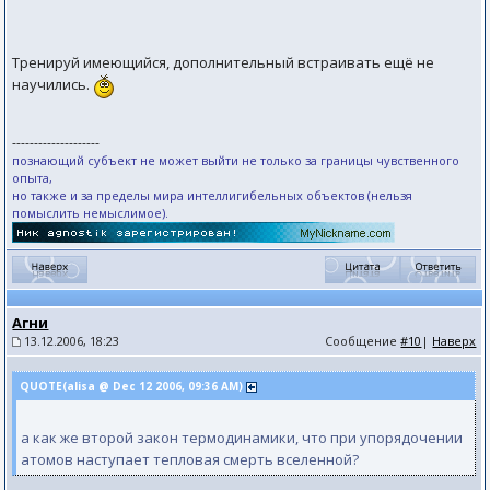
Тренируй имеющийся, дополнительный встраивать ещё не
научились.
--------------------
познающий субъект не может выйти не только за границы чувственного
опыта,
но также и за пределы мира интеллигибельных объектов (нельзя
помыслить немыслимое).
Агни
13.12.2006, 18:23
Сообщение
#10
|
Наверх
QUOTE(alisa @ Dec 12 2006, 09:36 AM)
а как же второй закон термодинамики, что при упорядочении
атомов наступает тепловая смерть вселенной?