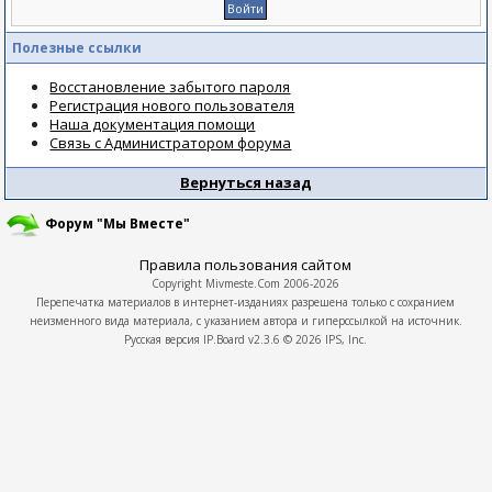
Полезные ссылки
Восстановление забытого пароля
Регистрация нового пользователя
Наша документация помощи
Связь с Администратором форума
Вернуться назад
Форум "Мы Вместе"
Правила пользования сайтом
Copyright
Mivmeste.Com
2006-2026
Перепечатка материалов в интернет-изданиях разрешена только с сохранием
неизменного вида материала, с указанием автора и гиперссылкой на источник.
Русская версия
IP.Board
v2.3.6 © 2026
IPS, Inc.