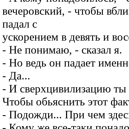
вечеровский, - чтобы вбл
падал с
ускорением в девять и во
- Не понимаю, - сказал я.
- Но ведь он падает именн
- Да...
- И сверхцивилизацию ты 
Чтобы обьяснить этот факт
- Подожди... При чем здесь
- Кому же все-таки понад