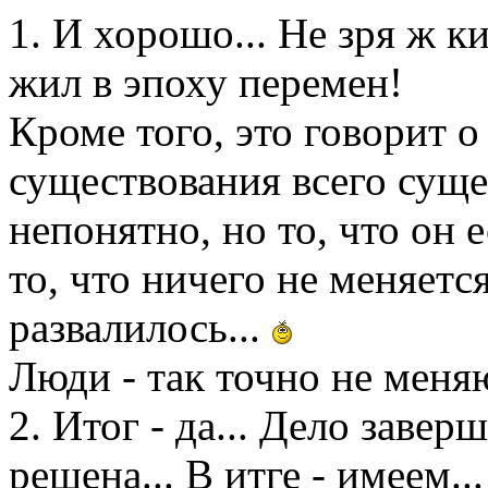
1. И хорошо... Не зря ж к
жил в эпоху перемен!
Кроме того, это говорит 
существования всего сущег
непонятно, но то, что он 
то, что ничего не меняется
развалилось...
Люди - так точно не меня
2. Итог - да... Дело завер
решена... В итге - имеем..