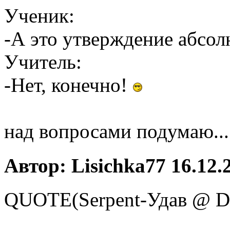
Ученик:
-А это утверждение абсо
Учитель:
-Нет, конечно!
над вопросами подумaю...
Автор: Lisichka77 16.12.
QUOTE(Serpent-Удав @ De