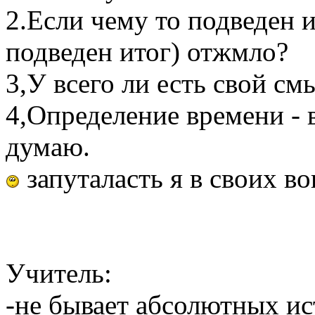
2.Если чему то подведен и
подведен итог) отжмло?
3,У всего ли есть свой см
4,Определение времени - в
думаю.
запуталасть я в своих во
Учитель:
-не бывает абсолютных и