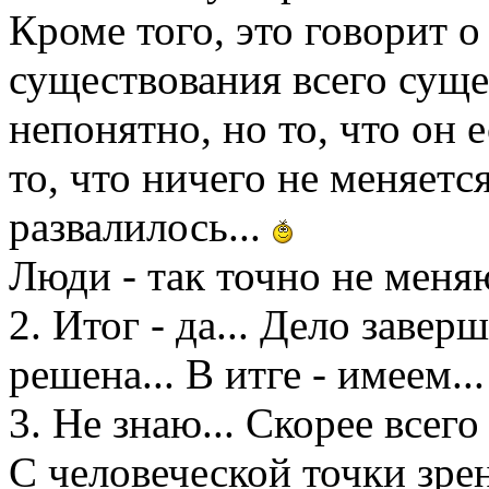
Кроме того, это говорит 
существования всего сущег
непонятно, но то, что он 
то, что ничего не меняется
развалилось...
Люди - так точно не меня
2. Итог - да... Дело завер
решена... В итге - имеем..
3. Не знаю... Скорее всего 
С человеческой точки зрен