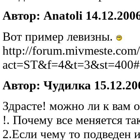
Автор: Anatoli 14.12.2006
Вот пример левизны.
http://forum.mivmeste.com
act=ST&f=4&t=3&st=400#
Автор: Чудилка 15.12.200
Здрасте! можно ли к вам 
!. Почему все меняется та
2.Если чему то подведен и