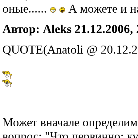
оные......
А можете и на
Автор: Aleks 21.12.2006, 
QUOTE(Anatoli @ 20.12.2
Может вначале определимс
вопрос: "Что первично: к