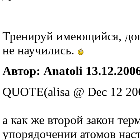
Тренируй имеющийся, доп
не научились.
Автор: Anatoli 13.12.2006
QUOTE(alisa @ Dec 12 20
а как же второй закон те
упорядочении атомов наст