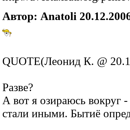
Автор: Anatoli 20.12.2006
QUOTE(Леонид К. @ 20.12
Разве?
А вот я озираюсь вокруг -
стали иными. Бытиё опред