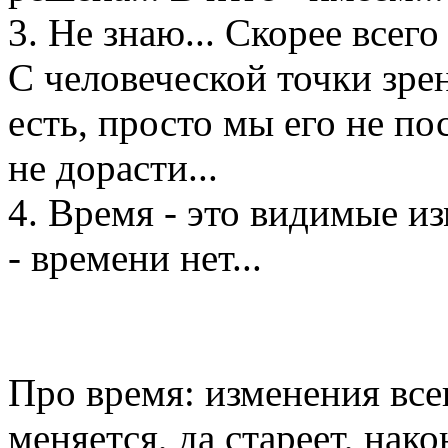
3. Не знаю... Скорее всего 
С человеческой точки зрен
есть, просто мы его не по
не дорасти...
4. Время - это видимые из
- времени нет...
Про время: изменения всег
меняется, да стареет, након