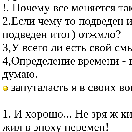
!. Почему все меняется та
2.Если чему то подведен и
подведен итог) отжмло?
3,У всего ли есть свой см
4,Определение времени - в
думаю.
запуталасть я в своих во
1. И хорошо... Не зря ж к
жил в эпоху перемен!