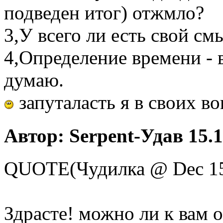
подведен итог) отжмло?
3,У всего ли есть свой см
4,Определение времени - в
думаю.
запуталасть я в своих во
Автор: Serpent-Удав 15.1
QUOTE(Чудилка @ Dec 15
Здрасте! можно ли к вам 