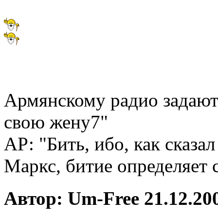
Армянскому радио задают 
свою жену7"
АР: "Бить, ибо, как сказа
Маркс, битие определяет 
Автор: Um-Free 21.12.200