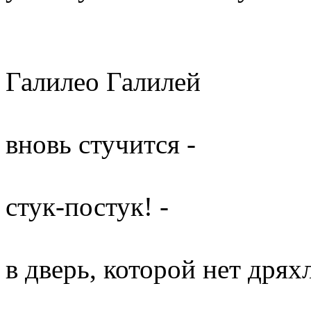
Галилео Галилей
вновь стучится -
стук-постук! -
в дверь, которой нет дрях