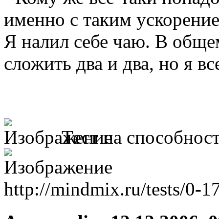
именно с таким ускорени
Я налил себе чаю. В обще
сложить два и два, но я в
Тест на способнос
http://mindmix.ru/tests/0-1