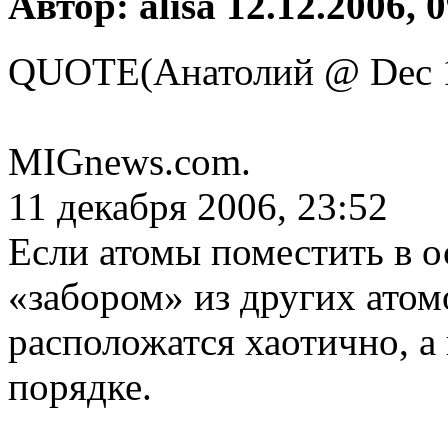
Автор: alisa 12.12.2006, 
QUOTE(Анатолий @ Dec 1
MIGnews.com.
11 декабря 2006, 23:52
Если атомы поместить в о
«забором» из других атомо
расположатся хаотично, а
порядке.