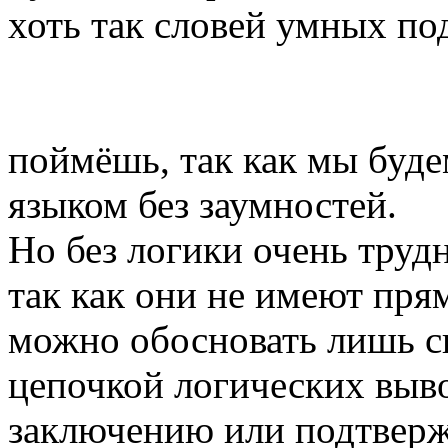
хоть так словей умных по
поймёшь, так как мы буд
языком без заумностей.
Но без логики очень труд
так как они не имеют пря
можно обосновать лишь с
цепочкой логических выво
заключению или подтверж