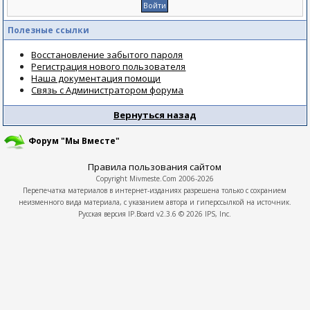
Полезные ссылки
Восстановление забытого пароля
Регистрация нового пользователя
Наша документация помощи
Связь с Администратором форума
Вернуться назад
Форум "Мы Вместе"
Правила пользования сайтом
Copyright
Mivmeste.Com
2006-2026
Перепечатка материалов в интернет-изданиях разрешена только с сохранием
неизменного вида материала, с указанием автора и гиперссылкой на источник.
Русская версия
IP.Board
v2.3.6 © 2026
IPS, Inc.