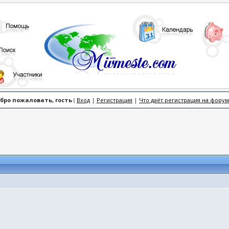
бро пожаловать, гость
(
Вход
|
Регистрация
|
Что даёт регистрация на форум