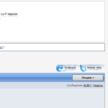
е?
)
Опции
Сообщение
#2481
|
Наверх