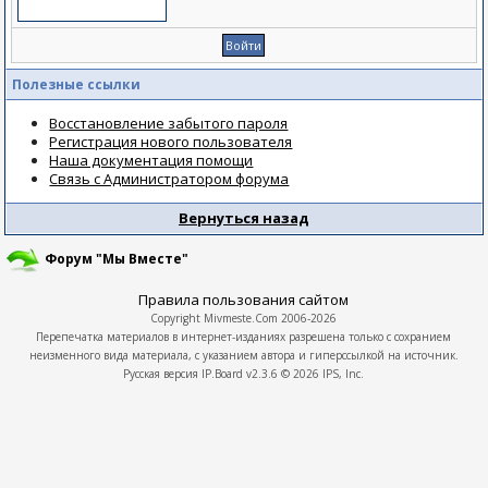
Полезные ссылки
Восстановление забытого пароля
Регистрация нового пользователя
Наша документация помощи
Связь с Администратором форума
Вернуться назад
Форум "Мы Вместе"
Правила пользования сайтом
Copyright
Mivmeste.Com
2006-2026
Перепечатка материалов в интернет-изданиях разрешена только с сохранием
неизменного вида материала, с указанием автора и гиперссылкой на источник.
Русская версия
IP.Board
v2.3.6 © 2026
IPS, Inc.