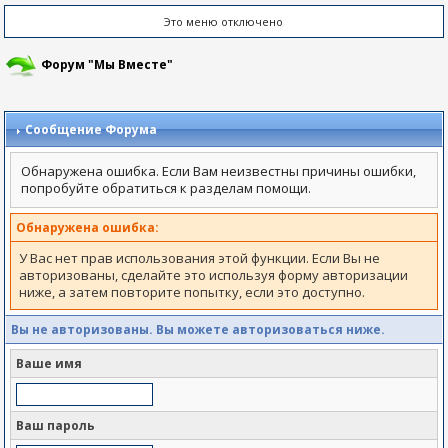
Это меню отключено
Форум "Мы Вместе"
Сообщение Форума
Обнаружена ошибка. Если Вам неизвестны причины ошибки,
попробуйте обратиться к разделам помощи.
Обнаружена ошибка:
У Вас нет прав использования этой функции. Если Вы не
авторизованы, сделайте это используя форму авторизации
ниже, а затем повторите попытку, если это доступно.
Вы не авторизованы. Вы можете авторизоваться ниже.
Ваше имя
Ваш пароль