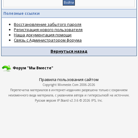
Полезные ссылки
Восстановление забытого пароля
Регистрация нового пользователя
Наша документация помощи
Связь с Администратором форума
Вернуться назад
Форум "Мы Вместе"
Правила пользования сайтом
Copyright
Mivmeste.Com
2006-2026
Перепечатка материалов в интернет-изданиях разрешена только с сохранием
неизменного вида материала, с указанием автора и гиперссылкой на источник.
Русская версия
IP.Board
v2.3.6 © 2026
IPS, Inc.