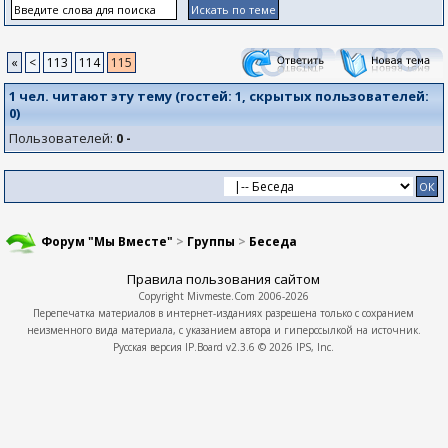
«
<
113
114
115
1 чел. читают эту тему (гостей:
1
, скрытых пользователей:
0
)
Пользователей:
0 -
Форум "Мы Вместе"
>
Группы
>
Беседа
Правила пользования сайтом
Copyright
Mivmeste.Com
2006-2026
Перепечатка материалов в интернет-изданиях разрешена только с сохранием
неизменного вида материала, с указанием автора и гиперссылкой на источник.
Русская версия
IP.Board
v2.3.6 © 2026
IPS, Inc.