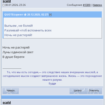
scald
30.01.2026, 23:26
Сообщение
#1309
|
Наверх
QUOTE(sqwerr @ 20.12.2025, 02:27)
Выпьем , не болей!
Разливай чтоб вспомнить всех
Ночь не растеряй!
Ночь не растеряй
Луны одинокой свет
В душе береги
--------------------
То, что мы есть сегодня,— это следствие наших вчерашних мыслей, а
сегодняшние мысли создают завтрашнюю жизнь. Жизнь — это порождение
нашего разума.
Будда
scald