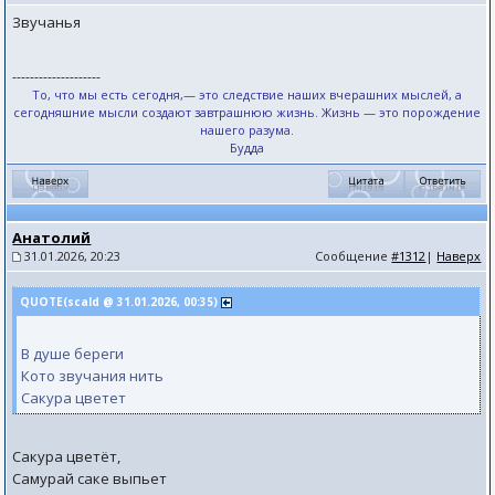
Звучанья
--------------------
То, что мы есть сегодня,— это следствие наших вчерашних мыслей, а
сегодняшние мысли создают завтрашнюю жизнь. Жизнь — это порождение
нашего разума.
Будда
Анатолий
31.01.2026, 20:23
Сообщение
#1312
|
Наверх
QUOTE(scald @ 31.01.2026, 00:35)
В душе береги
Кото звучания нить
Сакура цветет
Сакура цветёт,
Самурай саке выпьет