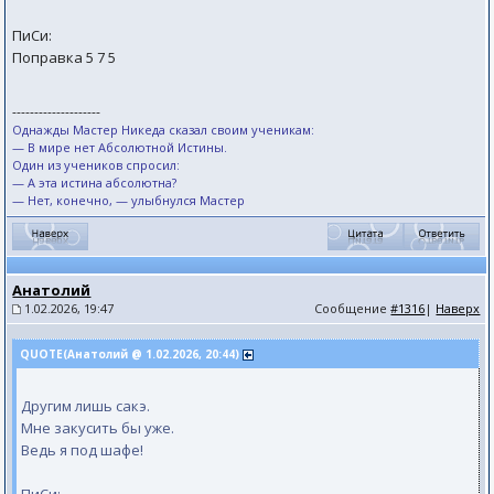
ПиСи:
Поправка 5 7 5
--------------------
Однажды Мастер Никеда сказал своим ученикам:
— В мире нет Абсолютной Истины.
Один из учеников спросил:
— А эта истина абсолютна?
— Нет, конечно, — улыбнулся Мастер
Анатолий
1.02.2026, 19:47
Сообщение
#1316
|
Наверх
QUOTE(Анатолий @ 1.02.2026, 20:44)
Другим лишь сакэ.
Мне закусить бы уже.
Ведь я под шафе!