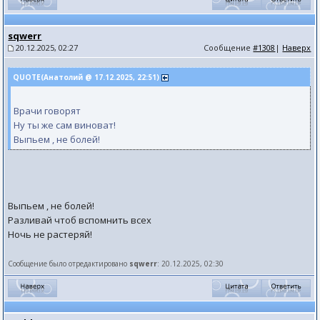
sqwerr
20.12.2025, 02:27
Сообщение
#1308
|
Наверх
QUOTE(Анатолий @ 17.12.2025, 22:51)
Врачи говорят
Ну ты же сам виноват!
Выпьем , не болей!
Выпьем , не болей!
Разливай чтоб вспомнить всех
Ночь не растеряй!
Сообщение было отредактировано
sqwerr
: 20.12.2025, 02:30