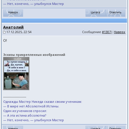
— Нет, конечно, — улыбнулся Мастер
Анатолий
17.12.2025, 22:54
Сообщение
#1307
|
Наверх
О!
Эскизы прикрепленных изображений
--------------------
Однажды Мастер Никеда сказал своим ученикам:
— В мире нет Абсолютной Истины.
Один из учеников спросил:
— А эта истина абсолютна?
— Нет, конечно, — улыбнулся Мастер