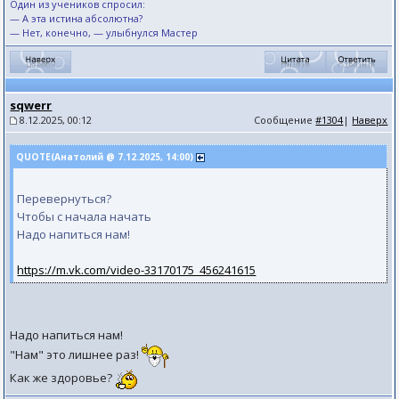
Один из учеников спросил:
— А эта истина абсолютна?
— Нет, конечно, — улыбнулся Мастер
sqwerr
8.12.2025, 00:12
Сообщение
#1304
|
Наверх
QUOTE(Анатолий @ 7.12.2025, 14:00)
Перевернуться?
Чтобы с начала начать
Надо напиться нам!
https://m.vk.com/video-33170175_456241615
Надо напиться нам!
"Нам" это лишнее раз!
Как же здоровье?