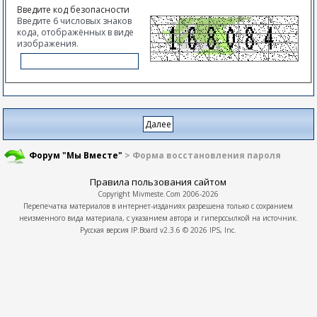
Введите код безопасности
Введите 6 числовых знаков
кода, отображённых в виде
изображения.
Форум "Мы Вместе"
> Форма восстановления пароля
Правила пользования сайтом
Copyright
Mivmeste.Com
2006-2026
Перепечатка материалов в интернет-изданиях разрешена только с сохранием
неизменного вида материала, с указанием автора и гиперссылкой на источник.
Русская версия
IP.Board
v2.3.6 © 2026
IPS, Inc.