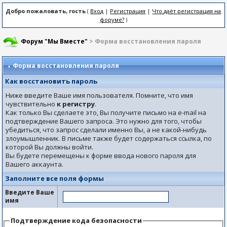
Добро пожаловать, гость
(
Вход
|
Регистрация
|
Что даёт регистрация на
форуме?
)
Форум "Мы Вместе"
> Форма восстановления пароля
Форма восстановления пароля
Как восстановить пароль
Ниже введите Ваше имя пользователя. Помните, что имя
чувствительно
к регистру
.
Как только Вы сделаете это, Вы получите письмо на e-mail на
подтверждение Вашего запроса. Это нужно для того, чтобы
убедиться, что запрос сделали именно Вы, а не какой-нибудь
злоумышленник. В письме также будет содержаться ссылка, по
которой Вы должны войти.
Вы будете перемещены к форме ввода нового пароля для
Вашего аккаунта.
Заполните все поля формы
Введите Ваше
имя
Подтверждение кода безопасности