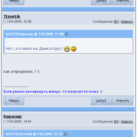
7tsvetik
7.04.2009, 12:28
Сообщение
#3
|
Наверх
QUOTE(Кирасир @ 7.04.2009, 11:40)
Нет, это явно не Димка Курс !
как определил..? -)
--------------------
Если умело зачеркнуть минус, то получится плюс -)
Кирасир
7.04.2009, 14:41
Сообщение
#4
|
Наверх
QUOTE(7tsvetik @ 7.04.2009, 13:15)