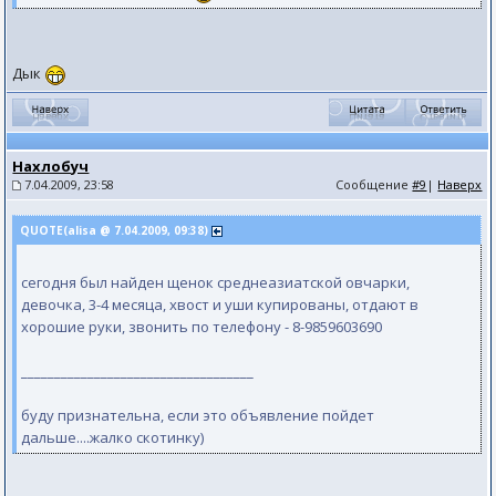
Дык
Нахлобуч
7.04.2009, 23:58
Сообщение
#9
|
Наверх
QUOTE(аlisа @ 7.04.2009, 09:38)
сегодня был найден щенок среднеазиатской овчарки,
девочка, 3-4 месяца, хвост и уши купированы, отдают в
хорошие руки, звонить по телефону - 8-9859603690
___________________________________
буду признательна, если это объявление пойдет
дальше....жалко скотинку)