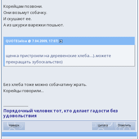
Корейцам позвони.
Они возьмут собачку.
И скушают ее.
А из шкурки варежки пошьют.
QUOTE(аlisа @ 7.04.2009, 17:07)
щенка пристроили на деревенские хлеба....)..можете
прекращать зубоскальство)
Без хлеба тоже можно собачатину жрать.
Корейцы говорили...
--------------------
Порядочный человек тот, кто делает гадости без
удовольствия