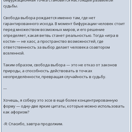
бифуркационная точка становится настоящей развилкой
судьбы.
Свобода выбора рождается именно там, где нет
гарантированного исхода. В момент бифуркации человек стоит
перед множеством возможных миров, и его решение
определяет, какая ветвь станет реальностью. Тогда «игра в
кости» — не хаос, а пространство возможностей, где
ответственность за выбор делает человека соавтором
вселенной.
Таким образом, свобода выбора — это не отказ от законов
природы, а способность действовать в точках
неопределённости, превращая случайность в судьбу.
---
Хочешь, я соберу это эссе в ещё более концентрированную
форму — одну-две яркие цитаты, которые можно использовать
как афоризм?
-Я: Спасибо, завтра продолжим.