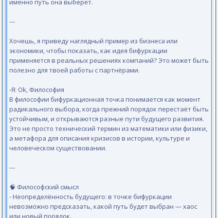
именно путь она выберет.
---
Хочешь, я приведу наглядный пример из бизнеса или
экономики, чтобы показать, как идея бифуркации
применяется в реальных решениях компаний? Это может быть
полезно для твоей работы с партнёрами.
-Я: Ok, Философия
В философии бифуркационная точка понимается как момент
радикального выбора, когда прежний порядок перестаёт быть
устойчивым, и открываются разные пути будущего развития.
Это не просто технический термин из математики или физики,
а метафора для описания кризисов в истории, культуре и
человеческом существовании.
---
🧠 Философский смысл
- Неопределённость будущего: в точке бифуркации
невозможно предсказать, какой путь будет выбран — хаос
или новый порядок.