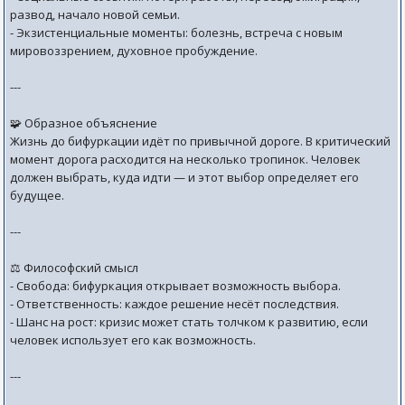
развод, начало новой семьи.
- Экзистенциальные моменты: болезнь, встреча с новым
мировоззрением, духовное пробуждение.
---
🧩 Образное объяснение
Жизнь до бифуркации идёт по привычной дороге. В критический
момент дорога расходится на несколько тропинок. Человек
должен выбрать, куда идти — и этот выбор определяет его
будущее.
---
⚖️ Философский смысл
- Свобода: бифуркация открывает возможность выбора.
- Ответственность: каждое решение несёт последствия.
- Шанс на рост: кризис может стать толчком к развитию, если
человек использует его как возможность.
---