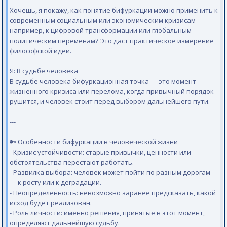
Хочешь, я покажу, как понятие бифуркации можно применить к
современным социальным или экономическим кризисам —
например, к цифровой трансформации или глобальным
политическим переменам? Это даст практическое измерение
философской идеи.
Я: В судьбе человека
В судьбе человека бифуркационная точка — это момент
жизненного кризиса или перелома, когда привычный порядок
рушится, и человек стоит перед выбором дальнейшего пути.
---
🔑 Особенности бифуркации в человеческой жизни
- Кризис устойчивости: старые привычки, ценности или
обстоятельства перестают работать.
- Развилка выбора: человек может пойти по разным дорогам
— к росту или к деградации.
- Неопределённость: невозможно заранее предсказать, какой
исход будет реализован.
- Роль личности: именно решения, принятые в этот момент,
определяют дальнейшую судьбу.