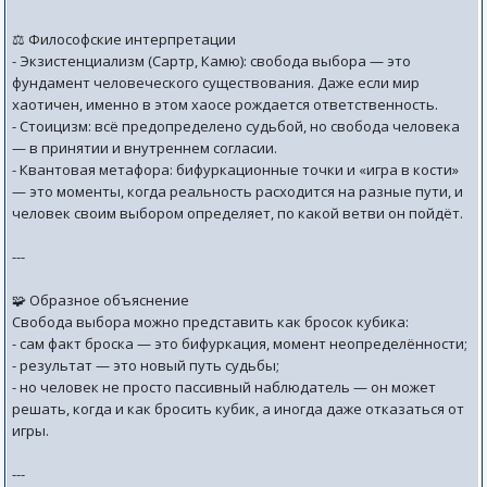
⚖️ Философские интерпретации
- Экзистенциализм (Сартр, Камю): свобода выбора — это
фундамент человеческого существования. Даже если мир
хаотичен, именно в этом хаосе рождается ответственность.
- Стоицизм: всё предопределено судьбой, но свобода человека
— в принятии и внутреннем согласии.
- Квантовая метафора: бифуркационные точки и «игра в кости»
— это моменты, когда реальность расходится на разные пути, и
человек своим выбором определяет, по какой ветви он пойдёт.
---
🧩 Образное объяснение
Свобода выбора можно представить как бросок кубика:
- сам факт броска — это бифуркация, момент неопределённости;
- результат — это новый путь судьбы;
- но человек не просто пассивный наблюдатель — он может
решать, когда и как бросить кубик, а иногда даже отказаться от
игры.
---