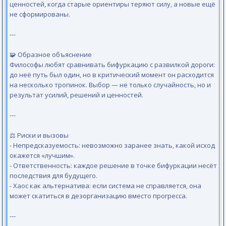
ценностей, когда старые ориентиры теряют силу, а новые ещё
не сформированы.
---
🧩 Образное объяснение
Философы любят сравнивать бифуркацию с развилкой дороги:
до неё путь был один, но в критический момент он расходится
на несколько тропинок. Выбор — не только случайность, но и
результат усилий, решений и ценностей.
---
⚖️ Риски и вызовы
- Непредсказуемость: невозможно заранее знать, какой исход
окажется «лучшим».
- Ответственность: каждое решение в точке бифуркации несёт
последствия для будущего.
- Хаос как альтернатива: если система не справляется, она
может скатиться в дезорганизацию вместо прогресса.
---