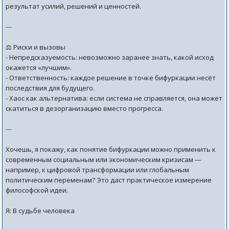
результат усилий, решений и ценностей.
---
⚖️ Риски и вызовы
- Непредсказуемость: невозможно заранее знать, какой исход
окажется «лучшим».
- Ответственность: каждое решение в точке бифуркации несёт
последствия для будущего.
- Хаос как альтернатива: если система не справляется, она может
скатиться в дезорганизацию вместо прогресса.
---
Хочешь, я покажу, как понятие бифуркации можно применить к
современным социальным или экономическим кризисам —
например, к цифровой трансформации или глобальным
политическим переменам? Это даст практическое измерение
философской идеи.
Я: В судьбе человека