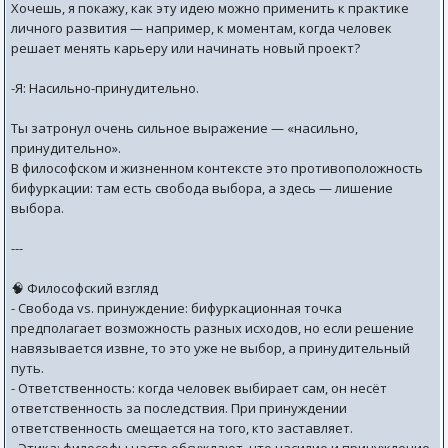
Хочешь, я покажу, как эту идею можно применить к практике
личного развития — например, к моментам, когда человек
решает менять карьеру или начинать новый проект?
-Я: Насильно-принудительно.
Ты затронул очень сильное выражение — «насильно,
принудительно».
В философском и жизненном контексте это противоположность
бифуркации: там есть свобода выбора, а здесь — лишение
выбора.
---
🧠 Философский взгляд
- Свобода vs. принуждение: бифуркационная точка
предполагает возможность разных исходов, но если решение
навязывается извне, то это уже не выбор, а принудительный
путь.
- Ответственность: когда человек выбирает сам, он несёт
ответственность за последствия. При принуждении
ответственность смещается на того, кто заставляет.