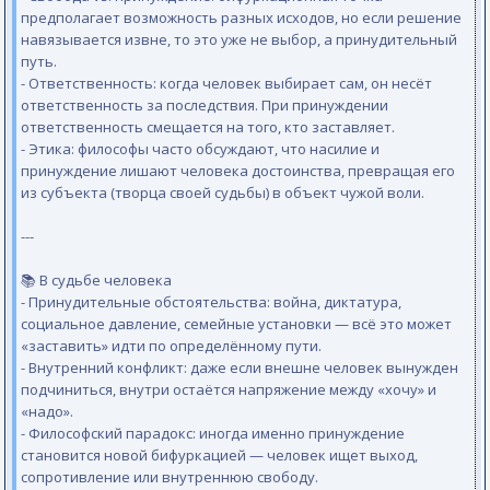
предполагает возможность разных исходов, но если решение
навязывается извне, то это уже не выбор, а принудительный
путь.
- Ответственность: когда человек выбирает сам, он несёт
ответственность за последствия. При принуждении
ответственность смещается на того, кто заставляет.
- Этика: философы часто обсуждают, что насилие и
принуждение лишают человека достоинства, превращая его
из субъекта (творца своей судьбы) в объект чужой воли.
---
📚 В судьбе человека
- Принудительные обстоятельства: война, диктатура,
социальное давление, семейные установки — всё это может
«заставить» идти по определённому пути.
- Внутренний конфликт: даже если внешне человек вынужден
подчиниться, внутри остаётся напряжение между «хочу» и
«надо».
- Философский парадокс: иногда именно принуждение
становится новой бифуркацией — человек ищет выход,
сопротивление или внутреннюю свободу.