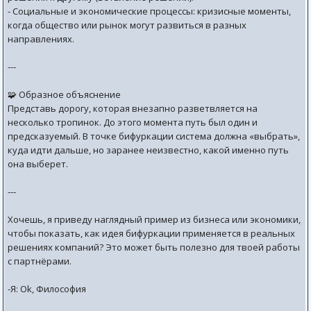
- Социальные и экономические процессы: кризисные моменты,
когда общество или рынок могут развиться в разных
направлениях.
---
🧩 Образное объяснение
Представь дорогу, которая внезапно разветвляется на
несколько тропинок. До этого момента путь был один и
предсказуемый. В точке бифуркации система должна «выбрать»,
куда идти дальше, но заранее неизвестно, какой именно путь
она выберет.
---
Хочешь, я приведу наглядный пример из бизнеса или экономики,
чтобы показать, как идея бифуркации применяется в реальных
решениях компаний? Это может быть полезно для твоей работы
с партнёрами.
-Я: Ok, Философия