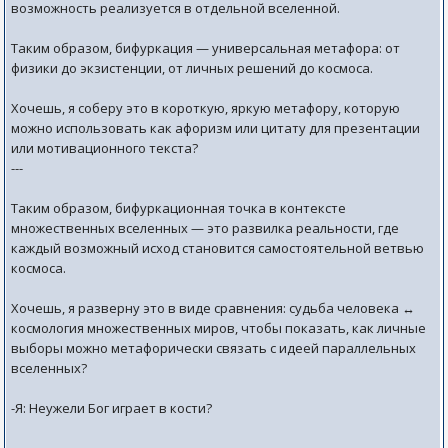
возможность реализуется в отдельной вселенной.
Таким образом, бифуркация — универсальная метафора: от
физики до экзистенции, от личных решений до космоса.
Хочешь, я соберу это в короткую, яркую метафору, которую
можно использовать как афоризм или цитату для презентации
или мотивационного текста?
---
Таким образом, бифуркационная точка в контексте
множественных вселенных — это развилка реальности, где
каждый возможный исход становится самостоятельной ветвью
космоса.
Хочешь, я разверну это в виде сравнения: судьба человека ↔
космология множественных миров, чтобы показать, как личные
выборы можно метафорически связать с идеей параллельных
вселенных?
-Я: Неужели Бог играет в кости?