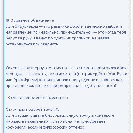
---
🧩 Образное объяснение
Если бифуркация — это развилка дороги, где можно выбрать
направление, то «насильно, принудительно» — это когда тебя
берут за руку и ведут по одной из тропинок, не давая
остановиться или свернуть.
---
Хочешь, я разверну эту тему в контексте истории и философии
свободы — показать, как мыслители (например, Жан-Жак Руссо
или Эрих Фромм) рассматривали принуждение и свободу как
противоположные силы, формирующие судьбу человека?
- В смысле множества вселенных.
Отличный поворот темы 🌌.
Если рассматривать бифуркационную точку в контексте
множества вселенных, то это понятие приобретает
космологический и философский оттенок.