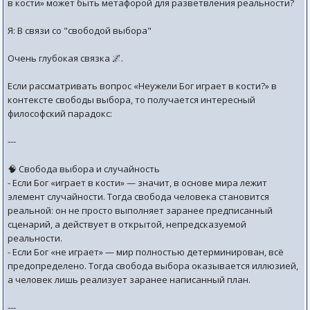
в кости» может быть метафорой для разветвления реальности?
Я: В связи со "свободой выбора"
Очень глубокая связка 🌌.
Если рассматривать вопрос «Неужели Бог играет в кости?» в
контексте свободы выбора, то получается интересный
философский парадокс:
---
🧠 Свобода выбора и случайность
- Если Бог «играет в кости» — значит, в основе мира лежит
элемент случайности. Тогда свобода человека становится
реальной: он не просто выполняет заранее предписанный
сценарий, а действует в открытой, непредсказуемой
реальности.
- Если Бог «не играет» — мир полностью детерминирован, всё
предопределено. Тогда свобода выбора оказывается иллюзией,
а человек лишь реализует заранее написанный план.
---