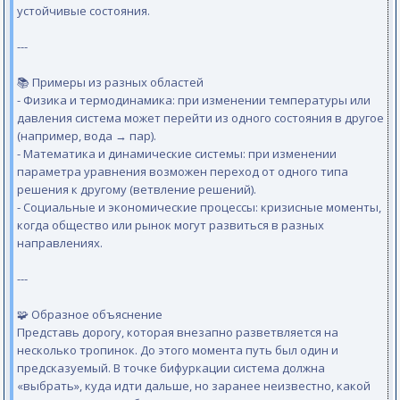
устойчивые состояния.
---
📚 Примеры из разных областей
- Физика и термодинамика: при изменении температуры или
давления система может перейти из одного состояния в другое
(например, вода → пар).
- Математика и динамические системы: при изменении
параметра уравнения возможен переход от одного типа
решения к другому (ветвление решений).
- Социальные и экономические процессы: кризисные моменты,
когда общество или рынок могут развиться в разных
направлениях.
---
🧩 Образное объяснение
Представь дорогу, которая внезапно разветвляется на
несколько тропинок. До этого момента путь был один и
предсказуемый. В точке бифуркации система должна
«выбрать», куда идти дальше, но заранее неизвестно, какой