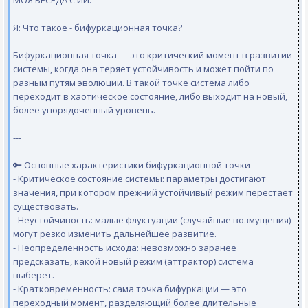
МОЯ БЕСЕДА С ИИ.
Я: Что такое - бифуркационная точка?
Бифуркационная точка — это критический момент в развитии
системы, когда она теряет устойчивость и может пойти по
разным путям эволюции. В такой точке система либо
переходит в хаотическое состояние, либо выходит на новый,
более упорядоченный уровень.
---
🔑 Основные характеристики бифуркационной точки
- Критическое состояние системы: параметры достигают
значения, при котором прежний устойчивый режим перестаёт
существовать.
- Неустойчивость: малые флуктуации (случайные возмущения)
могут резко изменить дальнейшее развитие.
- Неопределённость исхода: невозможно заранее
предсказать, какой новый режим (аттрактор) система
выберет.
- Кратковременность: сама точка бифуркации — это
переходный момент, разделяющий более длительные