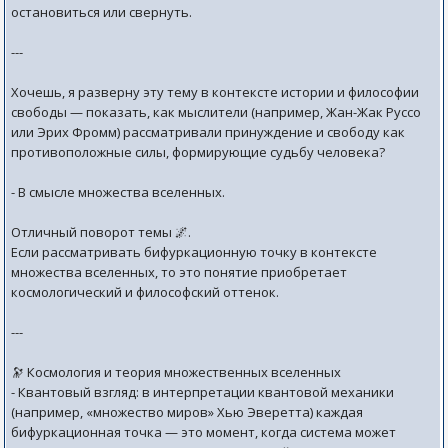
остановиться или свернуть.
---
Хочешь, я разверну эту тему в контексте истории и философии
свободы — показать, как мыслители (например, Жан-Жак Руссо
или Эрих Фромм) рассматривали принуждение и свободу как
противоположные силы, формирующие судьбу человека?
- В смысле множества вселенных.
Отличный поворот темы 🌌.
Если рассматривать бифуркационную точку в контексте
множества вселенных, то это понятие приобретает
космологический и философский оттенок.
---
🔭 Космология и теория множественных вселенных
- Квантовый взгляд: в интерпретации квантовой механики
(например, «множество миров» Хью Эверетта) каждая
бифуркационная точка — это момент, когда система может