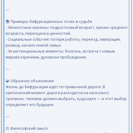
---
📚 Примеры бифуркационных точек в судьбе
- Личностные кризисы: подростковый возраст, кризис среднего
возраста, переоценка ценностей.
- Социальные события: потеря работы, переезд, эмиграция,
развод, начало новой семьи.
- Экзистенциальные моменты: болезнь, встреча с новым
мировоззрением, духовное пробуждение.
---
🧩 Образное объяснение
Жизнь до бифуркации идёт по привычной дороге. В
критический момент дорога расходится на несколько
тропинок. Человек должен выбрать, куда идти — и этот выбор
определяет его будущее.
---
⚖️ Философский смысл