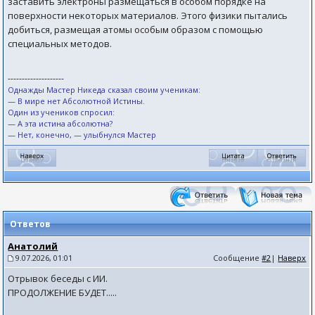
заставить электроны размещаться в особом порядке на
поверхности некоторых материалов. Этого физики пытались
добиться, размещая атомы особым образом с помощью
специальных методов.
--------------------
Однажды Мастер Никеда сказал своим ученикам:
— В мире нет Абсолютной Истины.
Один из учеников спросил:
— А эта истина абсолютна?
— Нет, конечно, — улыбнулся Мастер
Ответов
Анатолий
9.07.2026, 01:01
Сообщение
#2
|
Наверх
Отрывок беседы с ИИ.
ПРОДОЛЖЕНИЕ БУДЕТ.....