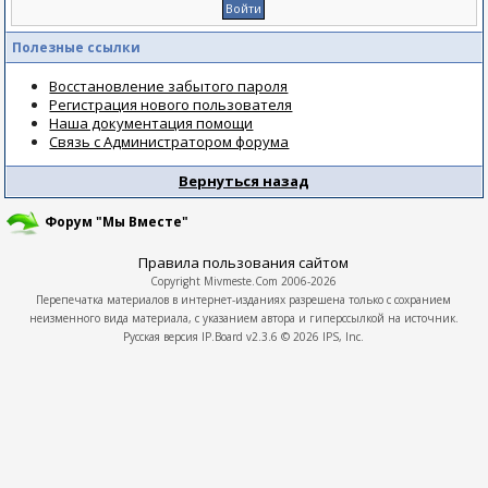
Полезные ссылки
Восстановление забытого пароля
Регистрация нового пользователя
Наша документация помощи
Связь с Администратором форума
Вернуться назад
Форум "Мы Вместе"
Правила пользования сайтом
Copyright
Mivmeste.Com
2006-2026
Перепечатка материалов в интернет-изданиях разрешена только с сохранием
неизменного вида материала, с указанием автора и гиперссылкой на источник.
Русская версия
IP.Board
v2.3.6 © 2026
IPS, Inc.