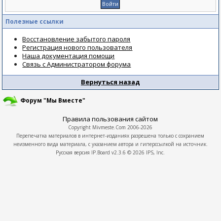
Полезные ссылки
Восстановление забытого пароля
Регистрация нового пользователя
Наша документация помощи
Связь с Администратором форума
Вернуться назад
Форум "Мы Вместе"
Правила пользования сайтом
Copyright
Mivmeste.Com
2006-2026
Перепечатка материалов в интернет-изданиях разрешена только с сохранием
неизменного вида материала, с указанием автора и гиперссылкой на источник.
Русская версия
IP.Board
v2.3.6 © 2026
IPS, Inc.