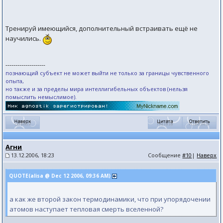
Тренируй имеющийся, дополнительный встраивать ещё не
научились.
--------------------
познающий субъект не может выйти не только за границы чувственного
опыта,
но также и за пределы мира интеллигибельных объектов (нельзя
помыслить немыслимое).
Агни
13.12.2006, 18:23
Сообщение
#10
|
Наверх
QUOTE(alisa @ Dec 12 2006, 09:36 AM)
а как же второй закон термодинамики, что при упорядочении
атомов наступает тепловая смерть вселенной?