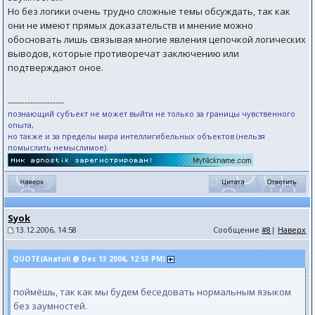
Но без логики очень трудно сложные темы обсуждать, так как
они не имеют прямых доказательств и мнение можно
обосновать лишь связывая многие явления цепочкой логических
выводов, которые противоречат заключению или
подтверждают оное.
--------------------
познающий субъект не может выйти не только за границы чувственного
опыта,
но также и за пределы мира интеллигибельных объектов (нельзя
помыслить немыслимое).
Syok
13.12.2006, 14:58
Сообщение
#8
|
Наверх
QUOTE(Anatoli @ Dec 13 2006, 12:53 PM)
поймёшь, так как мы будем беседовать нормальным языком
без заумностей.