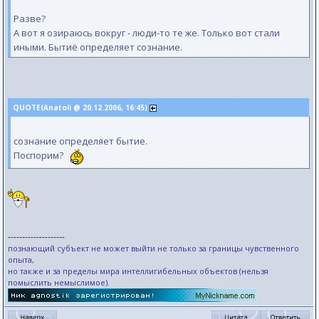
Разве?
А вот я озираюсь вокруг - люди-то те же. Только вот стали
иными. Бытиё определяет сознание.
QUOTE(Anatoli @ 20.12.2006, 16:45)
сознание определяет бытие.
Поспорим?
--------------------
познающий субъект не может выйти не только за границы чувственного
опыта,
но также и за пределы мира интеллигибельных объектов (нельзя
помыслить немыслимое).