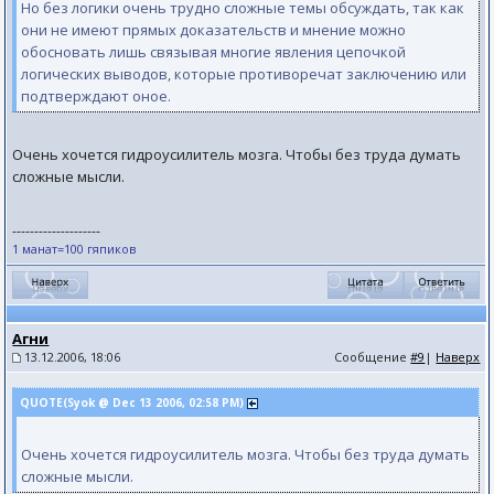
Но без логики очень трудно сложные темы обсуждать, так как
они не имеют прямых доказательств и мнение можно
обосновать лишь связывая многие явления цепочкой
логических выводов, которые противоречат заключению или
подтверждают оное.
Очень хочется гидроусилитель мозга. Чтобы без труда думать
сложные мысли.
--------------------
1 манат=100 гяпиков
Агни
13.12.2006, 18:06
Сообщение
#9
|
Наверх
QUOTE(Syok @ Dec 13 2006, 02:58 PM)
Очень хочется гидроусилитель мозга. Чтобы без труда думать
сложные мысли.