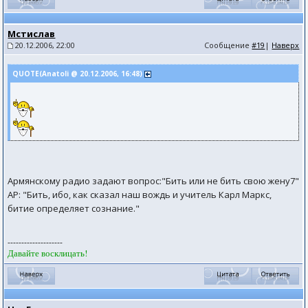
Мстислав
20.12.2006, 22:00
Сообщение
#19
|
Наверх
QUOTE(Anatoli @ 20.12.2006, 16:48)
Армянскому радио задают вопрос:"Бить или не бить свою жену7"
АР: "Бить, ибо, как сказал наш вождь и учитель Карл Маркс,
битие определяет сознание."
--------------------
Давайте восклицать!