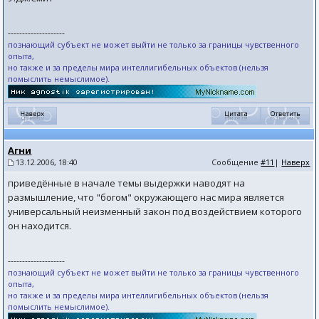
--------------------
познающий субъект не может выйти не только за границы чувственного
опыта,
но также и за пределы мира интеллигибельных объектов (нельзя
помыслить немыслимое).
Агни
13.12.2006, 18:40
Сообщение
#11
|
Наверх
приведённые в начале темы выдержки наводят на
размышление, что "богом" окружающего нас мира является
универсальный неизменный закон под воздействием которого
он находится.
--------------------
познающий субъект не может выйти не только за границы чувственного
опыта,
но также и за пределы мира интеллигибельных объектов (нельзя
помыслить немыслимое).