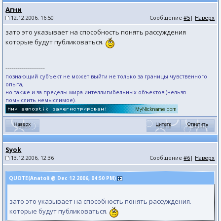
Агни
12.12.2006, 16:50
Сообщение
#5
|
Наверх
зато это указывает на способность понять рассуждения
которые будут публиковаться.
--------------------
познающий субъект не может выйти не только за границы чувственного
опыта,
но также и за пределы мира интеллигибельных объектов (нельзя
помыслить немыслимое).
Syok
13.12.2006, 12:36
Сообщение
#6
|
Наверх
QUOTE(Anatoli @ Dec 12 2006, 04:50 PM)
зато это указывает на способность понять рассуждения.
которые будут публиковаться.