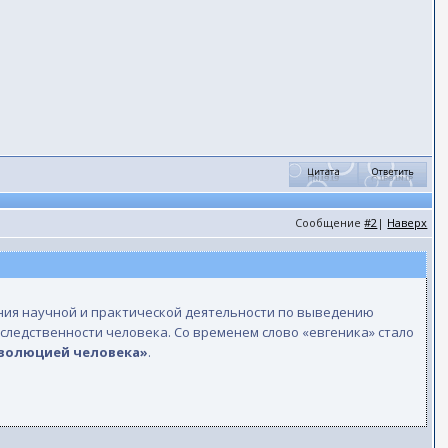
Сообщение
#2
|
Наверх
чения научной и практической деятельности по выведению
следственности человека. Со временем слово «евгеника» стало
эволюцией человека»
.