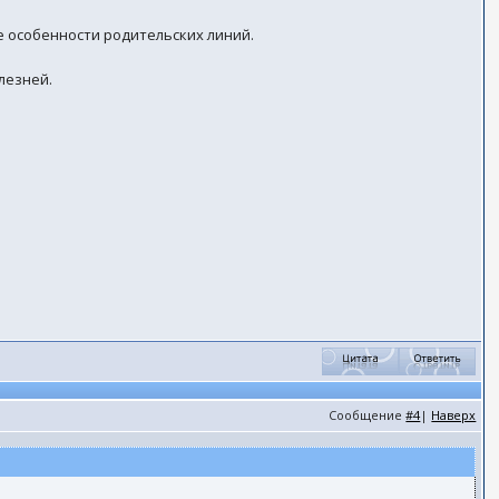
е особенности родительских линий.
лезней.
Сообщение
#4
|
Наверх