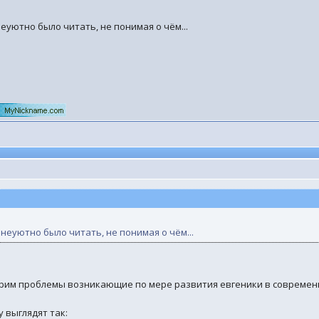
 неуютно было читать, не понимая о чём...
о неуютно было читать, не понимая о чём...
трим проблемы возникающие по мере развития евгеники в современ
 выглядят так: