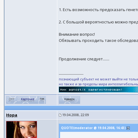
1. Есть возможность предсказать гене
2. С большой вероятностью можно пре
Внимание вопрос!
Обязывать проходить такое обследов
Продолжение следует.......
--------------------
познающий субъект не может выйти не тольк
но также и за пределы мира интеллигибельн
Нора
19.04.2008, 22:09
QUOTE(moderator @ 19.04.2008, 16:43)