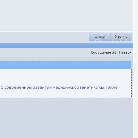
Сообщение
#6
|
Наверх
. О современном развитии медицинской генетики см. также