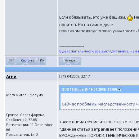
Если обязывать, это уже фашизм.
Не
понятен. Но на самом деле
при таком подходе можно уничтожить 
--------------------
В действительности все выглядит иначе, чем 
Агни
19.04.2008, 22:17
QUOTE(Нора @ 19.04.2008, 21:09)
Мега житель форума
Сейчас проблемы наследственности че
Группа: Совет форума
Сообщений: 32,081
такое впечатление что по ссылке ты не
Регистрация: 10-December
"Данная статья затрагивает положения
06
Пользователь №: 2
ВРОЖДЕННЫЕ ПОРОКИ; ГЕНЕТИЧЕСКОЕ 