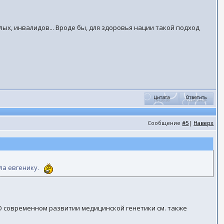
х, инвалидов... Вроде бы, для здоровья нации такой подход
Сообщение
#5
|
Наверх
ла евгенику.
 О современном развитии медицинской генетики см. также