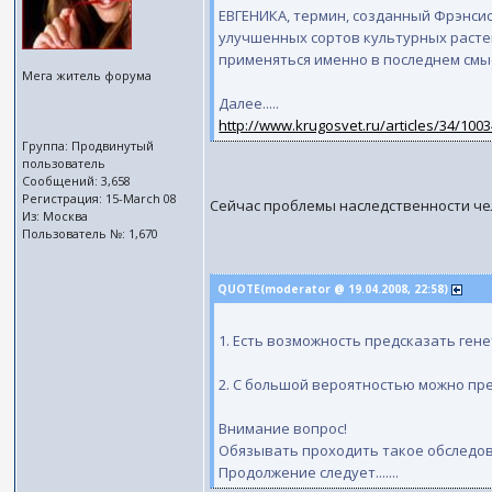
ЕВГЕНИКА, термин, созданный Фрэнсис
улучшенных сортов культурных расте
применяться именно в последнем смы
Мега житель форума
Далее.....
http://www.krugosvet.ru/articles/34/10
Группа: Продвинутый
пользователь
Сообщений: 3,658
Регистрация: 15-March 08
Сейчас проблемы наследственности чел
Из: Москва
Пользователь №: 1,670
QUOTE(moderator @ 19.04.2008, 22:58)
1. Есть возможность предсказать ген
2. С большой вероятностью можно пр
Внимание вопрос!
Обязывать проходить такое обследо
Продолжение следует.......