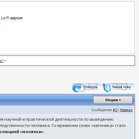
е?
)
Опции
Сообщение
#1
|
Наверх
ения научной и практической деятельности по выведению
ледственности человека. Со временем слово «евгеника» стало
волюцией человека»
.