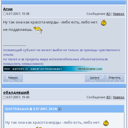
Агни
6.07.2007, 19:38
Сообщение
#2
|
Наверх
Ну так она как красота морды - либо есть, либо нет.
не подделаешь.
--------------------
познающий субъект не может выйти не только за границы чувственного
опыта,
но также и за пределы мира интеллигибельных объектов (нельзя
помыслить немыслимое).
обалдевший
6.07.2007, 19:43
Сообщение
#3
|
Наверх
QUOTE(Anatoli @ 6.07.2007, 20:38)
Ну так она как красота морды - либо есть, либо нет.