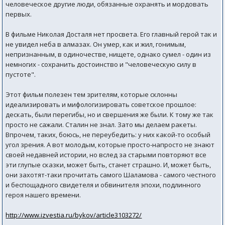
человеческое другие люди, обязанные охранять и мордовать
первых.
В фильме Николая Досталя нет просвета. Его главный герой так и
не увидел неба в алмазах. Он умер, как и жил, гонимым,
непризнанным, в одиночестве, нищете, однако сумел - один из
немногих - сохранить достоинство и "человеческую силу в
пустоте".
Этот фильм полезен тем зрителям, которые склонны
идеализировать и мифологизировать советское прошлое:
дескать, были перегибы, но и свершения же были. К тому же так
просто не сажали. Сталин не знал. Зато мы делаем ракеты.
Впрочем, таких, боюсь, не переубедить: у них какой-то особый
угол зрения. А вот молодым, которые просто-напросто не знают
своей недавней истории, но вслед за старыми повторяют все
эти глупые сказки, может быть, станет страшно. И, может быть,
они захотят-таки прочитать самого Шаламова - самого честного
и беспощадного свидетеля и обвинителя эпохи, подлинного
героя нашего времени.
http://www.izvestia.ru/bykov/article3103272/