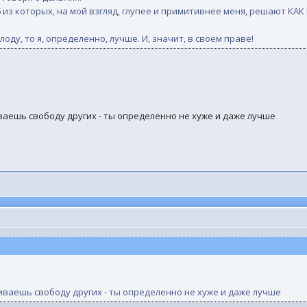
96 из которых, на мой взгляд, глупее и примитивнее меня, решают КАК
оду, то я, определенно, лучше. И, значит, в своем праве!
иваешь свободу других - ты определенно не хуже и даже лучше
чиваешь свободу других - ты определенно не хуже и даже лучше