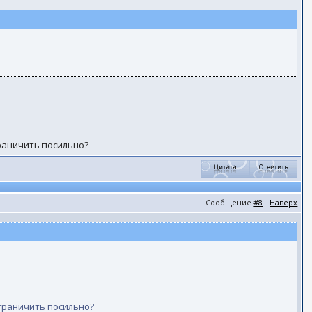
раничить посильно?
Сообщение
#8
|
Наверх
граничить посильно?