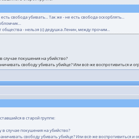
е есть свобода убивать... Так же - не есть свобода оскорблять...
обломчик...
общества - нельзя (с) дедушка Ленин, между прочим...
 случае покушения на убийство?
ничивать свободу убивать убийце? Или всё-же воспротивиться и ог
ставшийся в старой группе:
в случае покушения на убийство?
аничивать свободу убивать убийце? Или всё-же воспротивиться и о