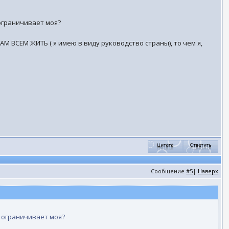
 ограничивает моя?
НАМ ВСЕМ ЖИТЬ ( я имею в виду руководство страны), то чем я,
Сообщение
#5
|
Наверх
у ограничивает моя?