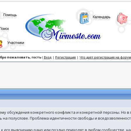
бро пожаловать, гость
(
Вход
|
Регистрация
|
Что даёт регистрация на форум
тему обсуждения конкретного конфликта и конкретной персоны. Но в 
ь на полуслове. Проблема идентичности свободы и вседозволенност
 и к его выяснению рано или поздно приходят в любом сообществе, 