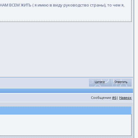
 НАМ ВСЕМ ЖИТЬ ( я имею в виду руководство страны), то чем я,
Сообщение
#6
|
Наверх