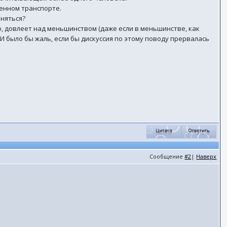
венном транспорте.
иняться?
, довлеет над меньшинством (даже если в меньшинстве, как
И было бы жаль, если бы дискуссия по этому поводу прервалась
Сообщение
#2
|
Наверх