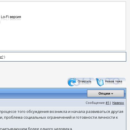
е?
)
Опции
Сообщение
#1
|
Наверх
процессе того обсуждения возникла и начала развиваться другая
и, проблема социальных ограничений и готовности личности к
насчитывающем более одного человека.