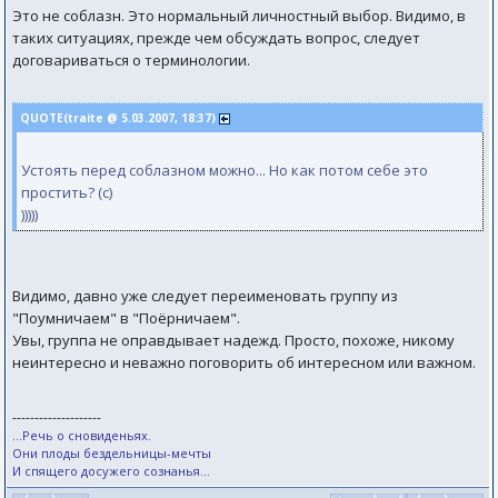
Это не соблазн. Это нормальный личностный выбор. Видимо, в
таких ситуациях, прежде чем обсуждать вопрос, следует
договариваться о терминологии.
QUOTE(traite @ 5.03.2007, 18:37)
Устоять перед соблазном можно... Но как потом себе это
простить? (с)
)))))
Видимо, давно уже следует переименовать группу из
"Поумничаем" в "Поёрничаем".
Увы, группа не оправдывает надежд. Просто, похоже, никому
неинтересно и неважно поговорить об интересном или важном.
--------------------
...Речь о сновиденьях.
Они плоды бездельницы-мечты
И спящего досужего сознанья...