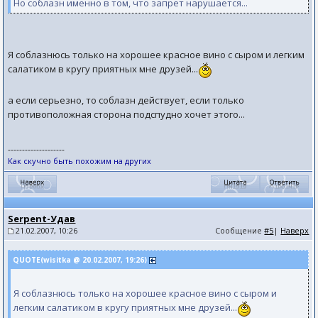
Но соблазн именно в том, что запрет нарушается...
Я соблазнюсь только на хорошее красное вино с сыром и легким
салатиком в кругу приятных мне друзей...
а если серьезно, то соблазн действует, если только
противоположная сторона подспудно хочет этого...
--------------------
Как скучно быть похожим на других
Serpent-Удав
21.02.2007, 10:26
Сообщение
#5
|
Наверх
QUOTE(wisitka @ 20.02.2007, 19:26)
Я соблазнюсь только на хорошее красное вино с сыром и
легким салатиком в кругу приятных мне друзей...