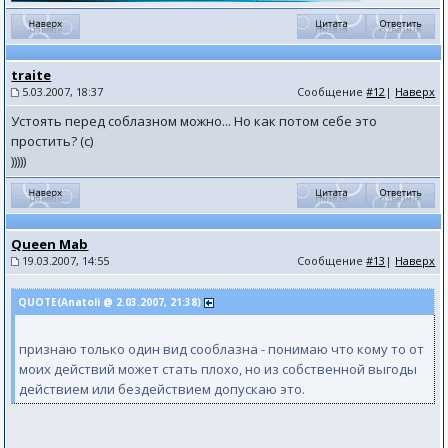
traite
5.03.2007, 18:37
Сообщение
#12
|
Наверх
Устоять перед соблазном можно... Но как потом себе это
простить? (с)
)))))
Queen Mab
19.03.2007, 14:55
Сообщение
#13
|
Наверх
QUOTE(Anatoli @ 2.03.2007, 21:38)
признаю только один вид сооблазна - понимаю что кому то от
моих действий может стать плохо, но из собственной выгоды
действием или бездействием допускаю это.