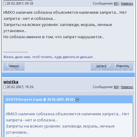
20.02.2007, 09:53
Сообщение
#3
|
Наверх
ИМХО наличие соблазна объясняется наличием запрета... Нет
запрета - нет и соблазна...
Запреты на всяких уровнях: заповеди, мораль, личные
установки...
Но соблазн именно в том, что запрет нарушается...
--------------------
Жизнь дана нам, чтоб понять, куда двигаться дальше...
wisitka
20.02.2007, 19:26
Сообщение
#4
|
Наверх
QUOTE(Serpent-Удав @ 20.02.2007, 09:53)
ИМХО наличие соблазна объясняется наличием запрета... Нет
запрета - нет и соблазна...
Запреты на всяких уровнях: заповеди, мораль, личные
установки...