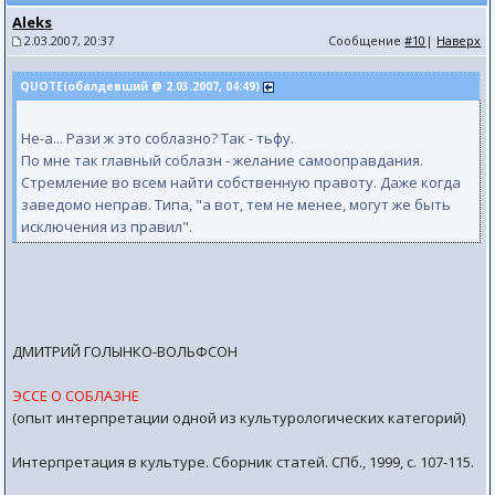
Aleks
2.03.2007, 20:37
Сообщение
#10
|
Наверх
QUOTE(обалдевший @ 2.03.2007, 04:49)
Не-а... Рази ж это соблазно? Так - тьфу.
По мне так главный соблазн - желание самооправдания.
Стремление во всем найти собственную правоту. Даже когда
заведомо неправ. Типа, "а вот, тем не менее, могут же быть
исключения из правил".
ДМИТРИЙ ГОЛЫНКО-ВОЛЬФСОН
ЭССЕ О СОБЛАЗНЕ
(опыт интерпретации одной из культурологических категорий)
Интерпретация в культуре. Сборник статей. СПб., 1999, с. 107-115.