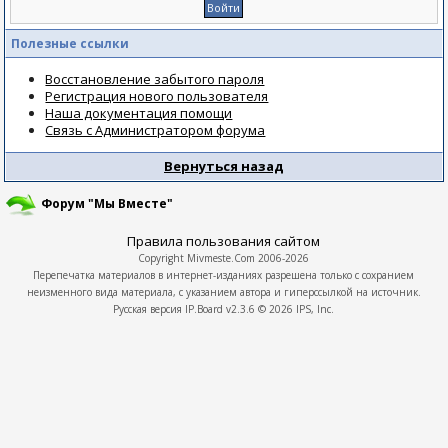
Полезные ссылки
Восстановление забытого пароля
Регистрация нового пользователя
Наша документация помощи
Связь с Администратором форума
Вернуться назад
Форум "Мы Вместе"
Правила пользования сайтом
Copyright
Mivmeste.Com
2006-2026
Перепечатка материалов в интернет-изданиях разрешена только с сохранием
неизменного вида материала, с указанием автора и гиперссылкой на источник.
Русская версия
IP.Board
v2.3.6 © 2026
IPS, Inc.