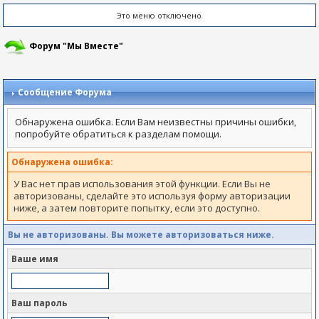
Это меню отключено
Форум "Мы Вместе"
Сообщение Форума
Обнаружена ошибка. Если Вам неизвестны причины ошибки,
попробуйте обратиться к разделам помощи.
Обнаружена ошибка:
У Вас нет прав использования этой функции. Если Вы не
авторизованы, сделайте это используя форму авторизации
ниже, а затем повторите попытку, если это доступно.
Вы не авторизованы. Вы можете авторизоваться ниже.
Ваше имя
Ваш пароль