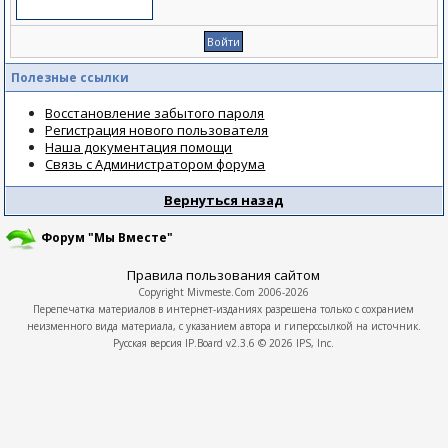
Полезные ссылки
Восстановление забытого пароля
Регистрация нового пользователя
Наша документация помощи
Связь с Администратором форума
Вернуться назад
Форум "Мы Вместе"
Правила пользования сайтом
Copyright
Mivmeste.Com
2006-2026
Перепечатка материалов в интернет-изданиях разрешена только с сохранием
неизменного вида материала, с указанием автора и гиперссылкой на источник.
Русская версия
IP.Board
v2.3.6 © 2026
IPS, Inc.