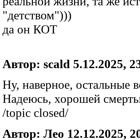
реальной жизни, та же ис
"детством")))
да он КОТ
Автор: scald 5.12.2025, 2
Ну, наверное, остальные в
Надеюсь, хорошей смерть
/topic closed/
Автор: Лео 12.12.2025, 2