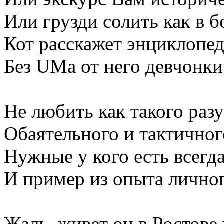
Или грузди солить как в б
Кот расскажет энциклопе
Без UMа от него девчонки
Не любить как такого раз
Обаятельного и тактичног
Нужные у кого есть всегда
И пример из опыта лично
Жаль, живет он в Ростове