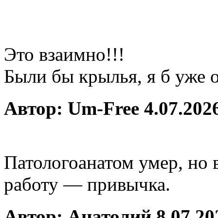
Это взаимно!!!
Были бы крылья, я б уже 
Автор: Um-Free 4.07.2026
Патологоанатом умер, но 
работу — привычка.
Автор: Анатолий 8.07.202