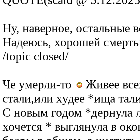
Ну, наверное, остальные в
Надеюсь, хорошей смерть
/topic closed/
Че умерли-то
Живее все
стали,или худее *ища та
С новым годом *дернула л
хочется * выглянула в око