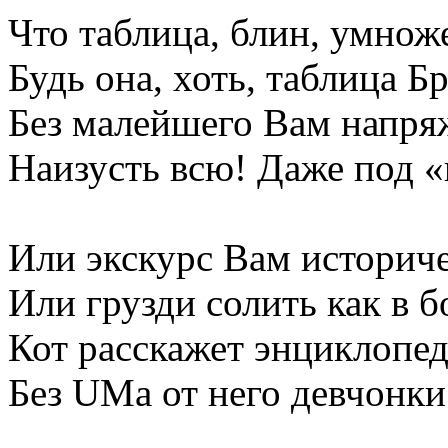
Что таблица, блин, умнож
Будь она, хоть, таблица Б
Без малейшего Вам напря
Наизусть всю! Даже под «
Или экскурс Вам историч
Или грузди солить как в б
Кот расскажет энциклопе
Без UMа от него девчонки