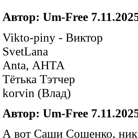
Автор: Um-Free 7.11.2025
Vikto-piny - Виктор
SvetLana
Anta, АНТА
Тётька Тэтчер
korvin (Влад)
Автор: Um-Free 7.11.2025
А вот Саши Сошенко, ник з