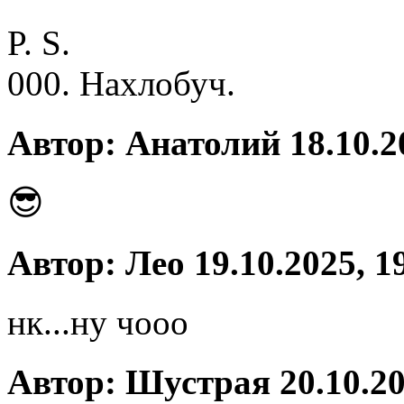
P. S.
000. Нахлобуч.
Автор: Анатолий 18.10.2
😎
Автор: Лео 19.10.2025, 1
нк...ну чооо
Автор: Шустрая 20.10.20