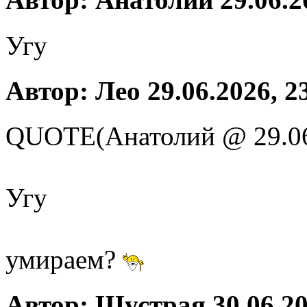
Угу
Автор: Лео 29.06.2026, 2
QUOTE(Анатолий @ 29.06
Угу
умираем?
Автор: Шустрая 30.06.20