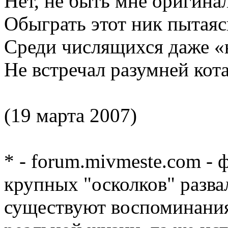
Нет, не быть мне оригина
Обыграть этот ник пытаяс
Среди числящихся даже 
Не встречал разумней кота
(19 марта 2007)
* - forum.mivmeste.com -
крупных "осколков" разва
существуют воспоминания