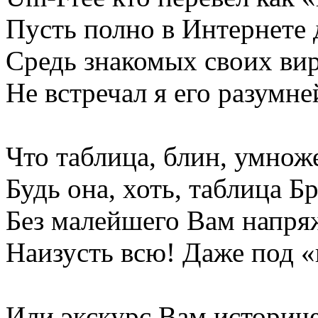
Пусть полно в Интернете 
Средь знакомых своих ви
Не встречал я его разумне
Что таблица, блин, умнож
Будь она, хоть, таблица Б
Без малейшего Вам напря
Наизусть всю! Даже под «
Или экскурс Вам историч