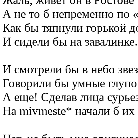
А не то б непременно по 
Как бы тяпнули горькой 
И сидели бы на завалинке.
И смотрели бы в небо звез
Говорили бы умные глупо
А еще! Сделав лица сурье
На mivmeste* начали б и