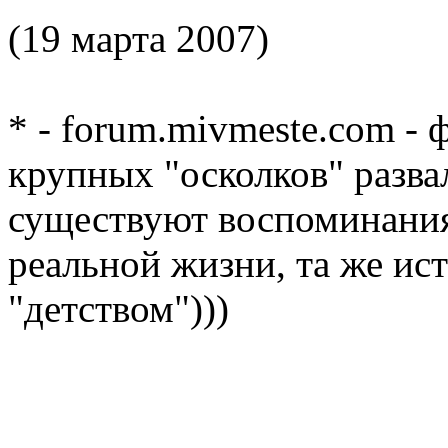
(19 марта 2007)
* - forum.mivmeste.com -
крупных "осколков" разва
существуют воспоминания
реальной жизни, та же ис
"детством")))