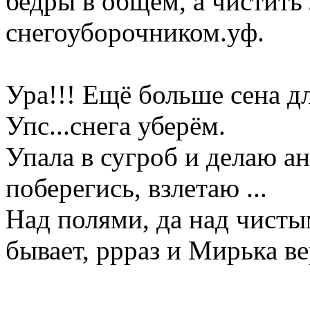
бедры в общем, а чистить
снегоуборочником.уф.
Ура!!! Ещё больше сена дл
Упс...снега уберём.
Упала в сугроб и делаю а
поберегись, взлетаю ...
Над полями, да над чистым
бывает, ррраз и Мирька ве