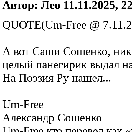
Автор: Лео 11.11.2025, 2
QUOTE(Um-Free @ 7.11.2
А вот Саши Сошенко, ник з
целый панегирик выдал на
На Поэзия Ру нашел...
Um-Free
Александр Сошенко
Um-Free кто перевел как