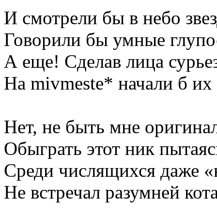
И смотрели бы в небо звез
Говорили бы умные глупо
А еще! Сделав лица сурье
На mivmeste* начали б и
Нет, не быть мне оригина
Обыграть этот ник пытаяс
Среди числящихся даже 
Не встречал разумней кота