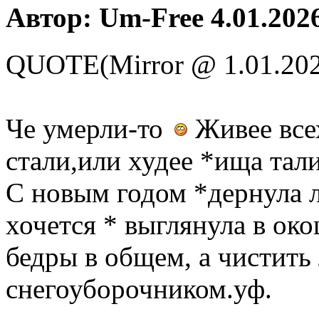
Автор: Um-Free 4.01.2026
QUOTE(Mirror @ 1.01.202
Че умерли-то
Живее все
стали,или худее *ища та
С новым годом *дернула л
хочется * выглянула в око
бедры в общем, а чистить
снегоуборочником.уф.